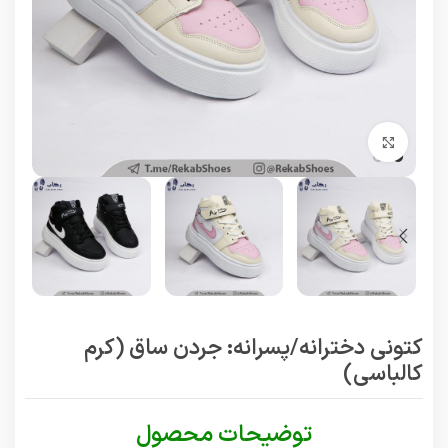
برای بزرگنمایی کلیک کنید
کتونی دخترانه/پسرانه: جردن ساق (کرم
کالباسی)
توضیحات محصول