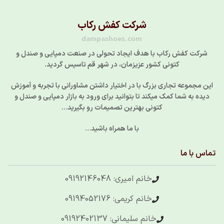
شرکت کفش رکاب
dampashoes.com
شرکت کفش رکاب با هدف ایجاد تحولی در صنعت دمپایی و صندل و
کتونی کشور عزیزمان، در شهر قم تاسیس گردید.
این مجموعه تجاری بزرگ با در اختیار داشتن مشاورانی با تجربه و آموزش
دیده به شما کمک میکند تا بتوانید برای ورود به بازار دمپایی و صندل و
کتونی بهترین تصمیمات رو بگیرید…
با ما همراه باشید…
تماس با ما
خانم امیری: 09192146048
خانم کریمی: 09194052176
خانم سلیمانی: 09192402137