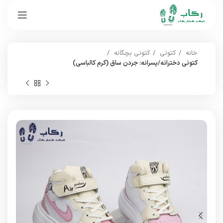
خانه
کتونی
کتونی بچگانه
کتونی دخترانه/پسرانه: جردن ساق (کرم کالباسی)