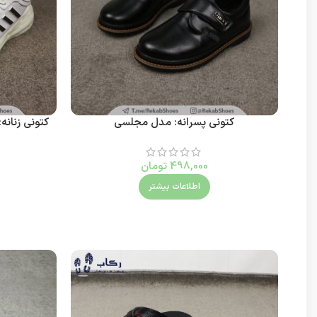
کتونی پسرانه: مدل مجلسی
کتونی زنان
498,000
تومان
اطلاعات بیشتر