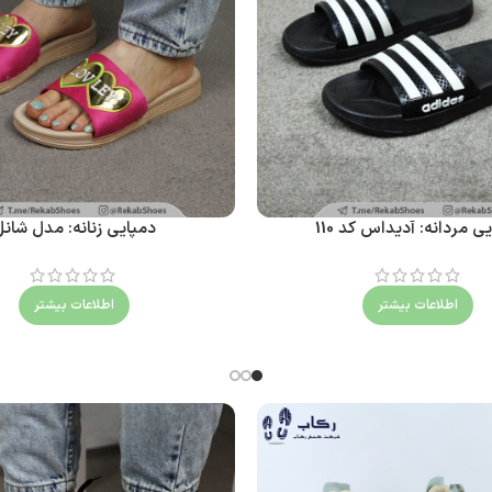
ی مردانه: آدیداس کد 110
دمپایی زنانه: مدل شان
اطلاعات بیشتر
اطلاعات بیشتر