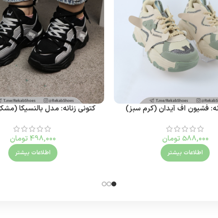
نه: فشیون اف آیدان (کرم سبز)
کتونی زنانه: مدل بالنسیکا (مش
588,000
تومان
498,000
تومان
اطلاعات بیشتر
اطلاعات بیشتر