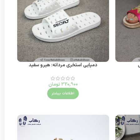
ل
دمپایی استخری مردانه: هیرو سفید
320,900
تومان
اطلاعات بیشتر