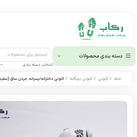
دسته بندی محصولات
انتخاب دسته بندی
خانه
کتونی
کتونی بچگانه
کتونی دخترانه/پسرانه: جردن ساق (سفی