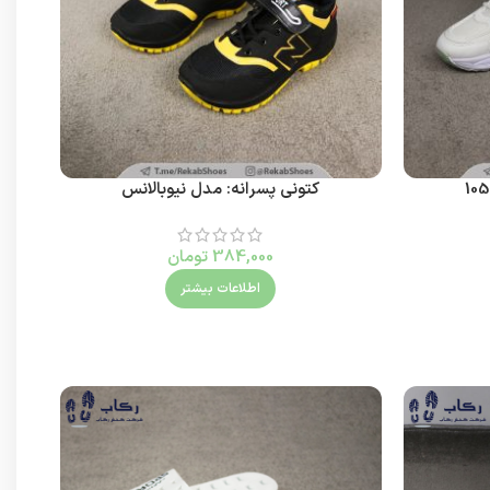
کتونی پسرانه: مدل نیوبالانس
384,000
تومان
اطلاعات بیشتر