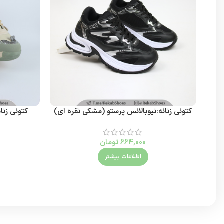
کتونی زنانه:نیوبالانس پرستو (مشکی نقره ای)
کتونی زنا
664,000
تومان
اطلاعات بیشتر