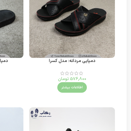
دمپایی مردانه: مدل کسرا
دمپای
576,800
تومان
اطلاعات بیشتر