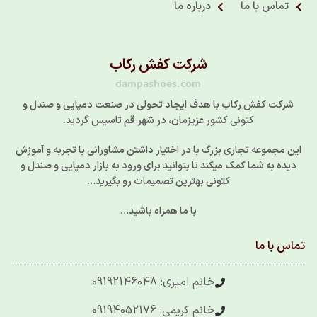
تماس با ما
درباره ما
شرکت کفش رکاب
dampashoes.com
شرکت کفش رکاب با هدف ایجاد تحولی در صنعت دمپایی و صندل و
کتونی کشور عزیزمان، در شهر قم تاسیس گردید.
این مجموعه تجاری بزرگ با در اختیار داشتن مشاورانی با تجربه و آموزش
دیده به شما کمک میکند تا بتوانید برای ورود به بازار دمپایی و صندل و
کتونی بهترین تصمیمات رو بگیرید…
با ما همراه باشید…
تماس با ما
خانم امیری: 09192146048
خانم کریمی: 09194052176