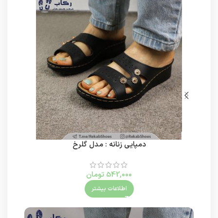
دمپایی زنانه : مدل گلرخ
542,000
تومان
اطلاعات بیشتر