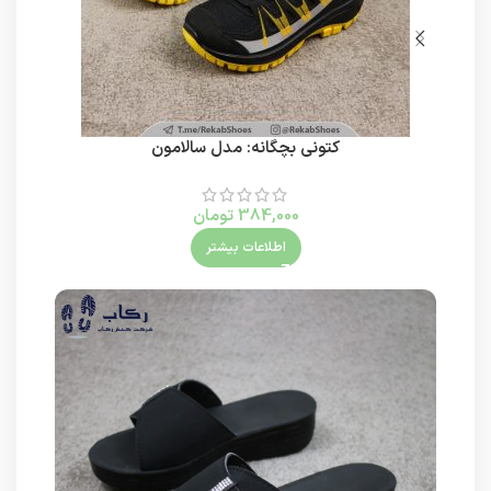
کتونی بچگانه: مدل سالامون
384,000
تومان
اطلاعات بیشتر