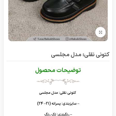
برای بزرگنمایی کلیک کنید
کتونی نقلی: مدل مجلسی
توضیحات محصول
کتونی نقلی: مدل مجلسی
– سایزبندی: پسرانه (21– 24)
– رنگبندی: تک رنگ