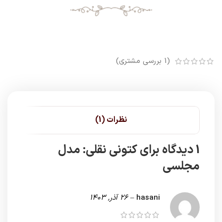
(
1
بررسی مشتری)
نظرات (1)
1 دیدگاه برای
کتونی نقلی: مدل
مجلسی
hasani
–
26 آذر, 1403