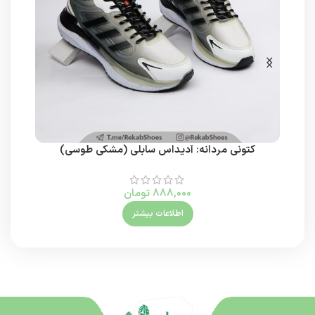
کتونی مردانه: آدیداس سابلی (مشکی طوسی)
888,000
تومان
اطلاعات بیشتر