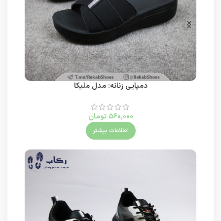
دمپایی زنانه: مدل ملیکا
560,000
تومان
اطلاعات بیشتر