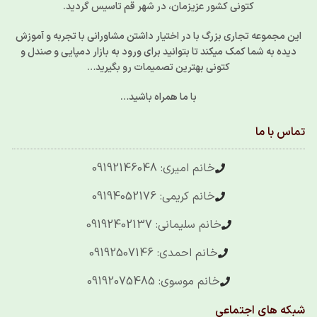
کتونی کشور عزیزمان، در شهر قم تاسیس گردید.
این مجموعه تجاری بزرگ با در اختیار داشتن مشاورانی با تجربه و آموزش
دیده به شما کمک میکند تا بتوانید برای ورود به بازار دمپایی و صندل و
کتونی بهترین تصمیمات رو بگیرید…
با ما همراه باشید…
تماس با ما
خانم امیری: 09192146048
خانم کریمی: 09194052176
خانم سلیمانی: 09192402137
خانم احمدی: 09192507146
خانم موسوی: 09192075485
شبکه های اجتماعی