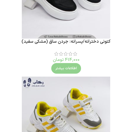
کتونی دخترانه/پسرانه: جردن ساق (مشکی سفید)
414,000
تومان
اطلاعات بیشتر