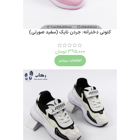
کتونی دخترانه: جردن نایک (سفید صورتی)
395,000
تومان
اطلاعات بیشتر