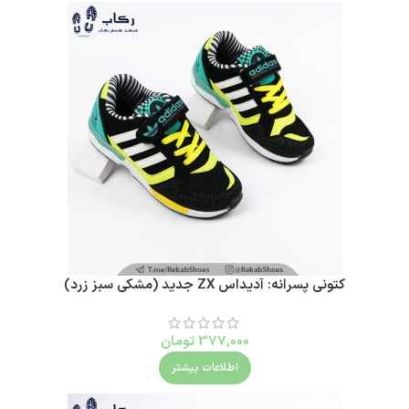
کتونی پسرانه: آدیداس ZX جدید (مشکی سبز زرد)
377,000
تومان
اطلاعات بیشتر