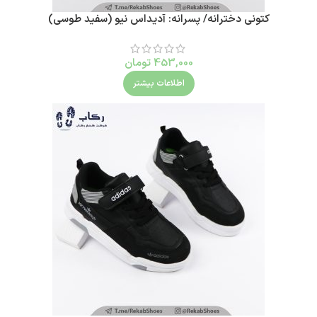
کتونی دخترانه/ پسرانه: آدیداس نیو (سفید طوسی)
453,000
تومان
اطلاعات بیشتر