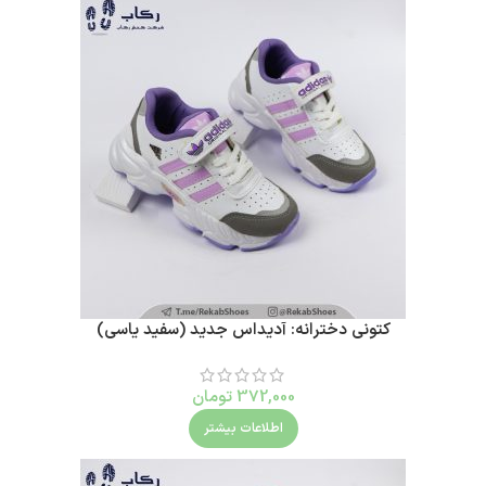
کتونی دخترانه: آدیداس جدید (سفید یاسی)
372,000
تومان
اطلاعات بیشتر