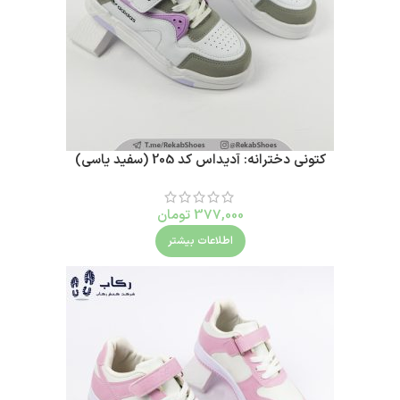
کتونی دخترانه: آدیداس کد 205 (سفید یاسی)
377,000
تومان
اطلاعات بیشتر