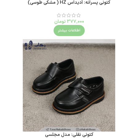
کتونی پسرانه: آدیداس HZ ( مشکی طوسی)
377,000
تومان
اطلاعات بیشتر
کتونی نقلی: مدل مجلسی