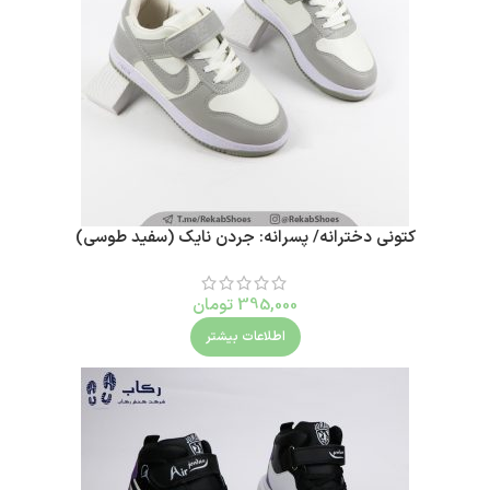
کتونی دخترانه/ پسرانه: جردن نایک (سفید طوسی)
395,000
تومان
اطلاعات بیشتر