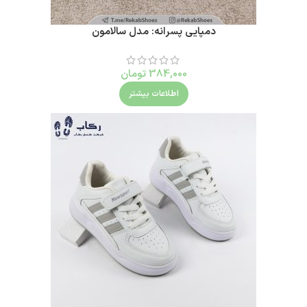
دمپایی پسرانه: مدل سالامون
384,000
تومان
اطلاعات بیشتر