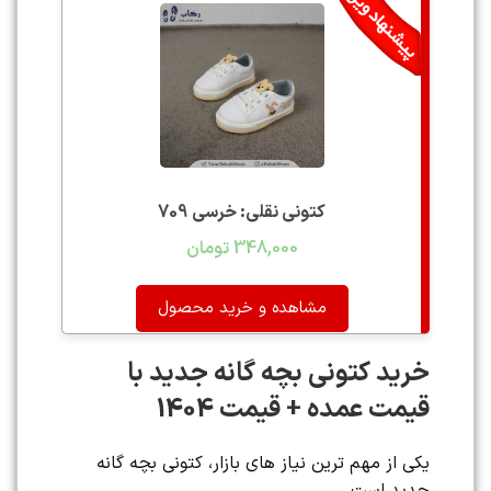
کتونی نقلی: خرسی 709
348,000
تومان
مشاهده و خرید محصول
خرید کتونی بچه گانه جدید با
قیمت عمده + قیمت 1404
یکی از مهم ترین نیاز های بازار، کتونی بچه گانه