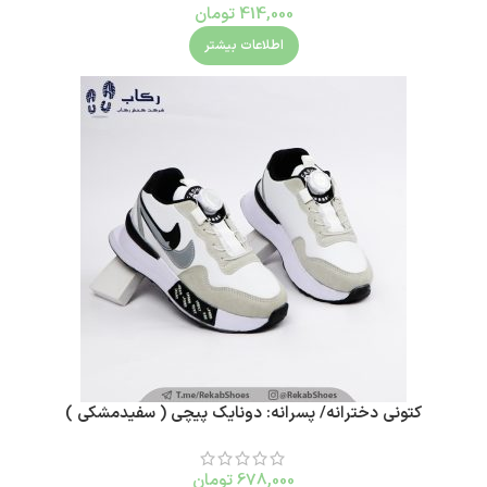
414,000
تومان
اطلاعات بیشتر
کتونی دخترانه/ پسرانه: دونایک پیچی ( سفیدمشکی )
678,000
تومان