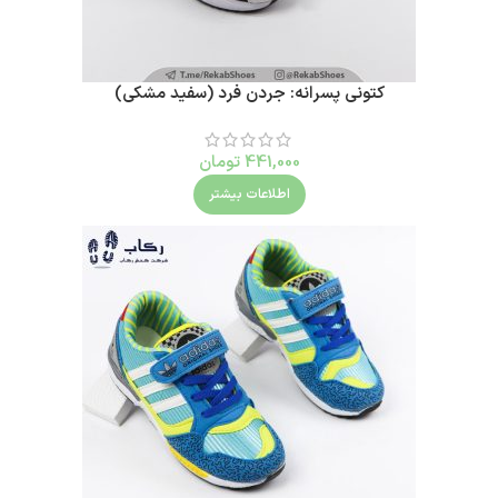
کتونی پسرانه: جردن فرد (سفید مشکی)
441,000
تومان
اطلاعات بیشتر