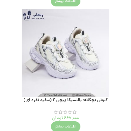
اطلاعات بیشتر
کتونی بچگانه: بالنسیکا پیچی 2 (سفید نقره ای)
667,000
تومان
اطلاعات بیشتر