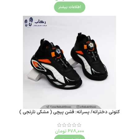
اطلاعات بیشتر
کتونی دخترانه/ پسرانه: فشن پیچی ( مشکی نارنجی )
678,000
تومان