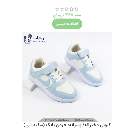
468,000
تومان
اطلاعات بیشتر
کتونی دخترانه/ پسرانه: جردن نایک (سفید آبی)