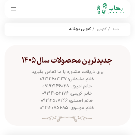
خانه
کتونی
کتونی بچگانه
جدیدترین محصولات سال 1405
برای دریافت مشاوره با ما تماس بگیرید:
خانم سلیمانی: 09192402137
خانم امیری: 09192146048
خانم کریمی: 09194052176
خانم احمدی: 09192507146
خانم موسوی: 09192075485