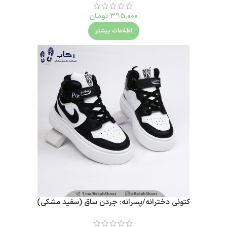
395,000
تومان
اطلاعات بیشتر
کتونی دخترانه/پسرانه: جردن ساق (سفید مشکی)