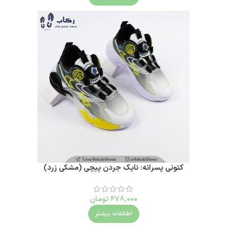
کتونی پسرانه: نایک جردن پیچی (مشکی زرد)
678,000
تومان
اطلاعات بیشتر