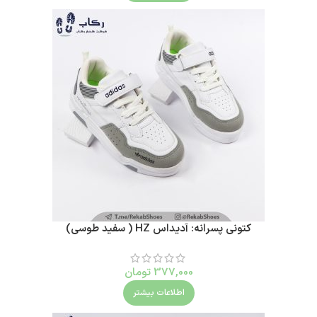
کتونی پسرانه: آدیداس HZ ( سفید طوسی)
377,000
تومان
اطلاعات بیشتر