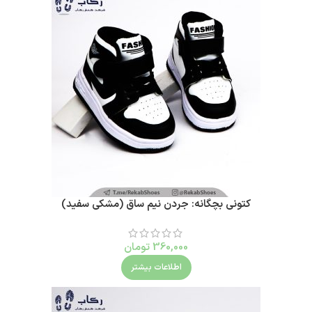
کتونی بچگانه: جردن نیم ساق (مشکی سفید)
360,000
تومان
اطلاعات بیشتر