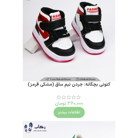
کتونی بچگانه: جردن نیم ساق (مشکی قرمز)
360,000
تومان
اطلاعات بیشتر