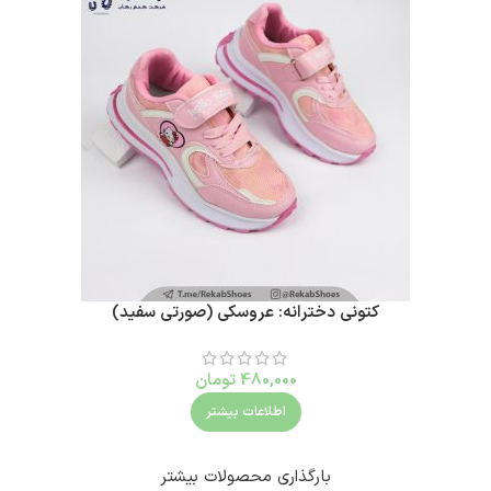
کتونی دخترانه: عروسکی (صورتی سفید)
480,000
تومان
اطلاعات بیشتر
بارگذاری محصولات بیشتر