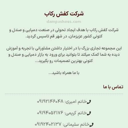
شرکت کفش رکاب
dampashoes.com
شرکت کفش رکاب با هدف ایجاد تحولی در صنعت دمپایی و صندل و
کتونی کشور عزیزمان، در شهر قم تاسیس گردید.
این مجموعه تجاری بزرگ با در اختیار داشتن مشاورانی با تجربه و آموزش
دیده به شما کمک میکند تا بتوانید برای ورود به بازار دمپایی و صندل و
کتونی بهترین تصمیمات رو بگیرید…
با ما همراه باشید…
تماس با ما
خانم امیری: 09192146048
خانم کریمی: 09194052176
خانم سلیمانی: 09192402137