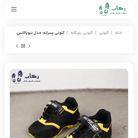
خانه
کتونی
کتونی بچگانه
کتونی پسرانه: مدل نیوبالانس