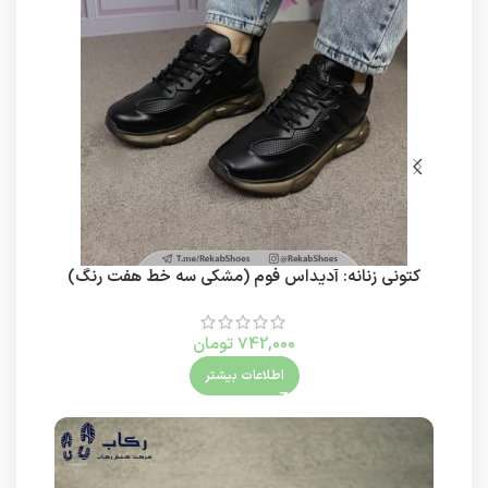
کتونی زنانه: آدیداس فوم (مشکی سه خط هفت رنگ)
742,000
تومان
اطلاعات بیشتر