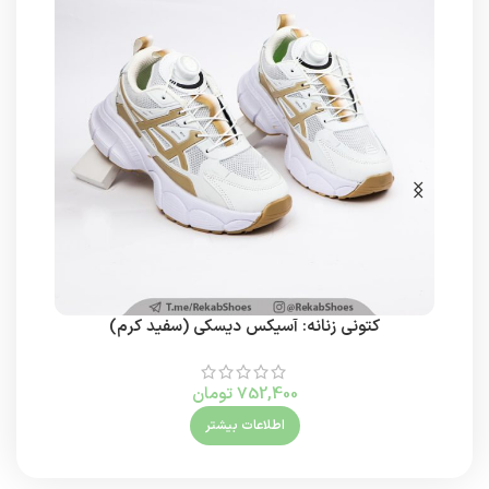
کتونی زنانه: آسیکس دیسکی (سفید کرم)
752,400
تومان
اطلاعات بیشتر