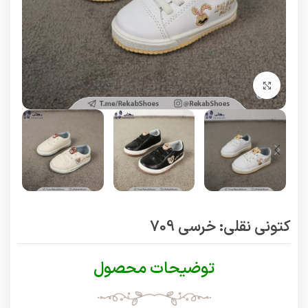
برای بزرگنمایی کلیک کنید
کتونی نقلی: خرسی 709
توضیحات محصول