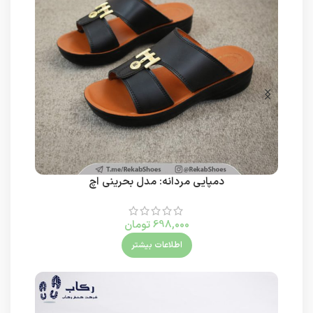
دمپایی مردانه: مدل بحرینی اچ
698,000
تومان
اطلاعات بیشتر