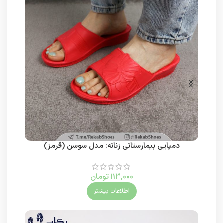
دمپایی بیمارستانی زنانه: مدل سوسن (قرمز)
113,000
تومان
اطلاعات بیشتر