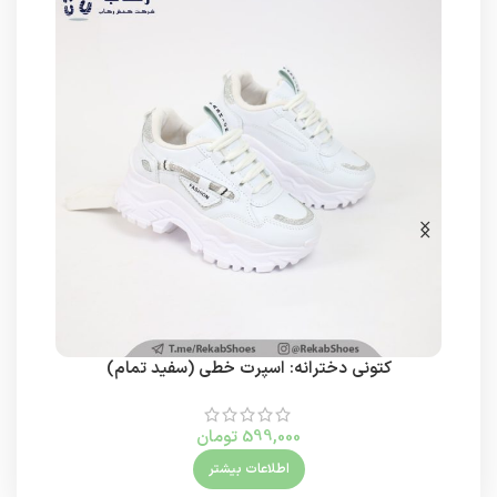
کتونی دخترانه: اسپرت خطی (سفید تمام)
599,000
تومان
اطلاعات بیشتر