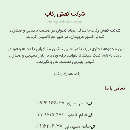
شرکت کفش رکاب
dampashoes.com
شرکت کفش رکاب با هدف ایجاد تحولی در صنعت دمپایی و صندل و
کتونی کشور عزیزمان، در شهر قم تاسیس گردید.
این مجموعه تجاری بزرگ با در اختیار داشتن مشاورانی با تجربه و آموزش
دیده به شما کمک میکند تا بتوانید برای ورود به بازار دمپایی و صندل و
کتونی بهترین تصمیمات رو بگیرید…
با ما همراه باشید…
تماس با ما
خانم امیری: 09192146048
خانم کریمی: 09194052176
خانم سلیمانی: 09192402137