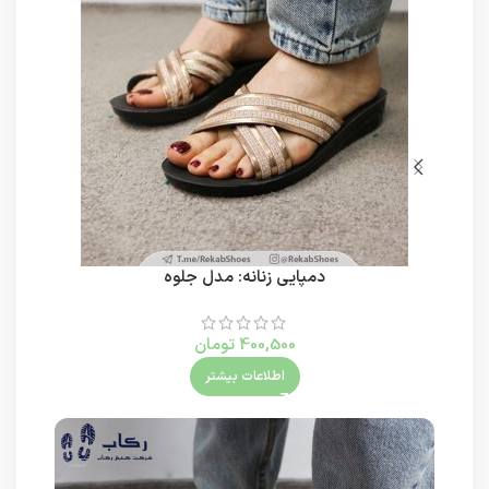
دمپایی زنانه: مدل جلوه
400,500
تومان
اطلاعات بیشتر