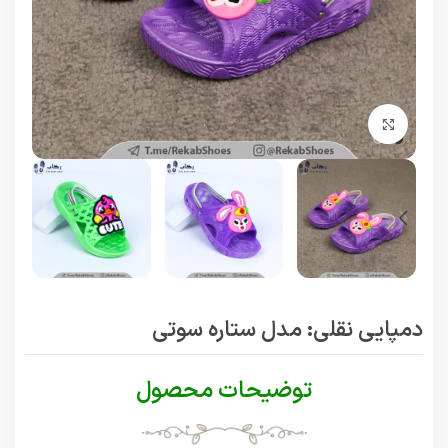
برای بزرگنمایی کلیک کنید
دمپایی نقلی: مدل ستاره سوتی
توضیحات محصول