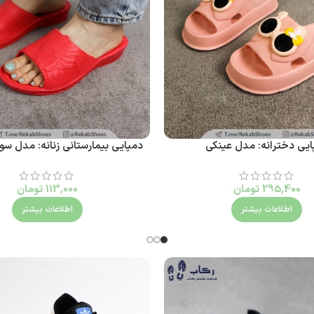
ایی دخترانه: مدل عینکی
دمپایی بیمارستانی زنانه: مدل س
295,400
تومان
113,000
تومان
اطلاعات بیشتر
اطلاعات بیشتر