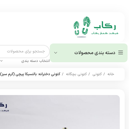
دسته بندی محصولات
انتخاب دسته بندی
خانه
کتونی
کتونی بچگانه
کتونی دخترانه: بالنسیکا پیچی (کرم سبز)