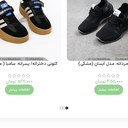
مردانه: مدل آیسان (مشکی)
کتونی دخترانه/ پسرانه: سامبا ( 
455,000
تومان
528,000
تومان
اطلاعات بیشتر
اطلاعات بیشتر