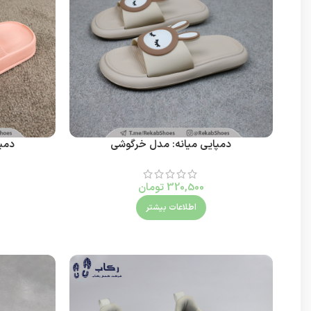
دمپایی میانه: مدل خرگوشی
دمپ
320,500
تومان
اطلاعات بیشتر