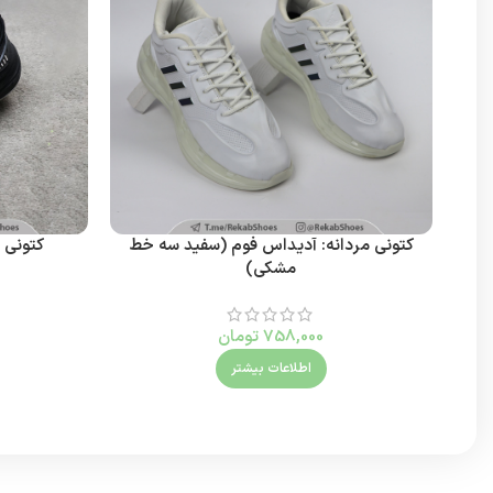
کتونی مردانه: آدیداس فوم (سفید سه خط
کتونی 
مشکی)
758,000
تومان
اطلاعات بیشتر