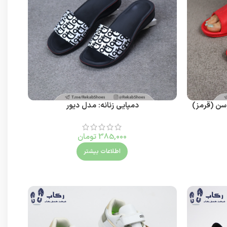
وسن (قرمز)
دمپایی زنانه: مدل دیور
385,000
تومان
اطلاعات بیشتر