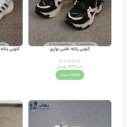
کتونی زنانه: فشن نواری
کتونی زنان
576,000
تومان
اطلاعات بیشتر