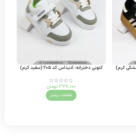
مشکی کرم)
کتونی دخترانه: آدیداس کد 205 (سفید کرم)
377,000
تومان
اطلاعات بیشتر