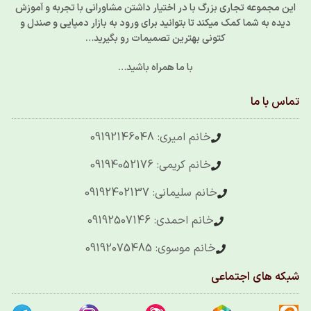
این مجموعه تجاری بزرگ با در اختیار داشتن مشاورانی با تجربه و آموزش
دیده به شما کمک میکند تا بتوانید برای ورود به بازار دمپایی و صندل و
کتونی بهترین تصمیمات رو بگیرید…
با ما همراه باشید…
تماس با ما
خانم امیری: 09192146048
خانم کریمی: 09194052176
خانم سلیمانی: 09192402137
خانم احمدی: 09192507146
خانم موسوی: 09192075485
شبکه های اجتماعی