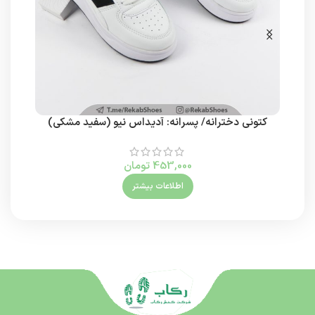
کتونی دخترانه/ پسرانه: آدیداس نیو (سفید مشکی)
ک
453,000
تومان
اطلاعات بیشتر