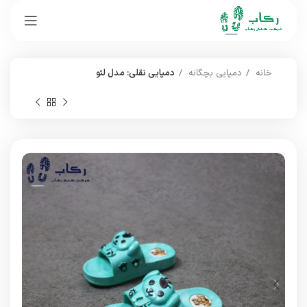
خانه
دمپایی بچگانه
دمپایی نقلی: مدل لئو