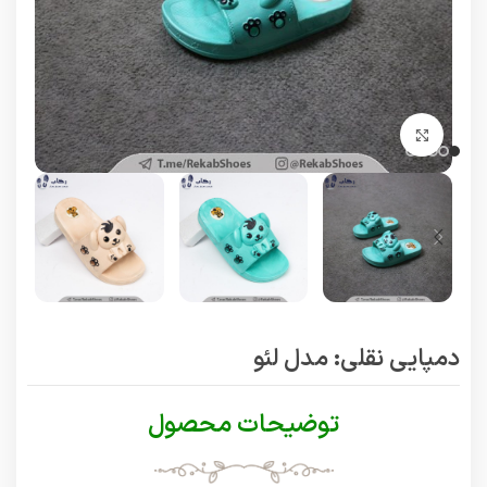
برای بزرگنمایی کلیک کنید
دمپایی نقلی: مدل لئو
توضیحات محصول