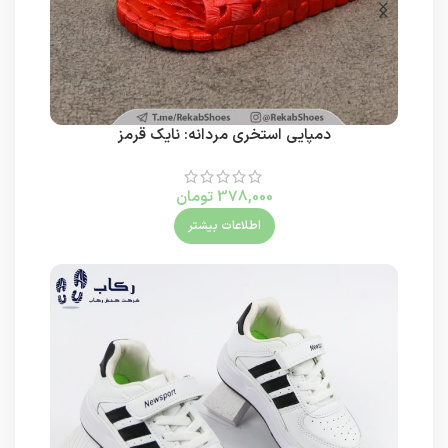
دمپایی استخری مردانه: نایک قرمز
378,000
تومان
اطلاعات بیشتر