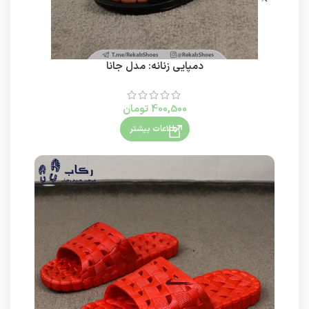
دمپایی زنانه: مدل جانا
400,500
تومان
اطلاعات بیشتر