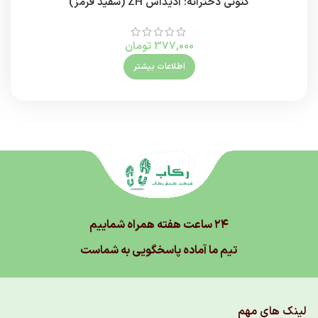
کتونی دخترانه: آدیداس ZH (سفید قرمز)
377,000
تومان
اطلاعات بیشتر
۲۴ ساعت هفته همراه شماییم
تیم ما آماده پاسخگویی به شماست
لینک های مهم