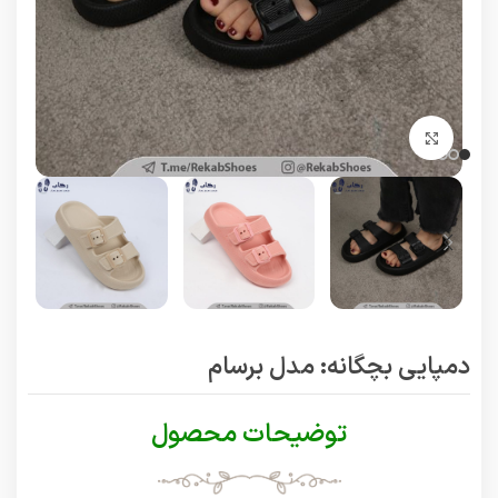
برای بزرگنمایی کلیک کنید
دمپایی بچگانه: مدل برسام
توضیحات محصول