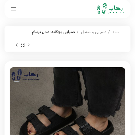
خانه
دمپایی و صندل
دمپایی بچگانه: مدل برسام