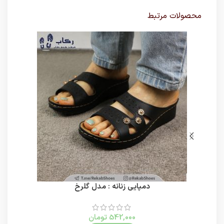
محصولات مرتبط
دمپایی زنانه : مدل گلرخ
542,000
تومان