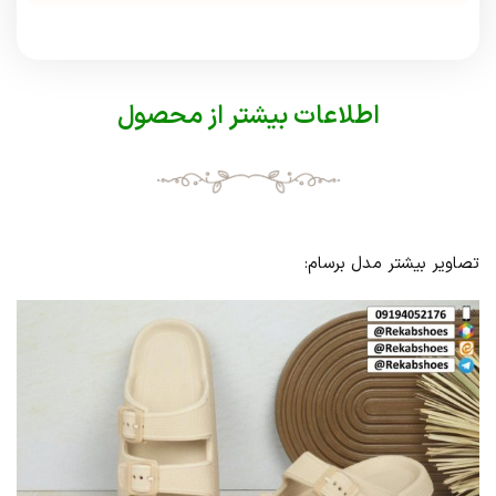
اطلاعات بیشتر از محصول
تصاویر بیشتر مدل برسام: