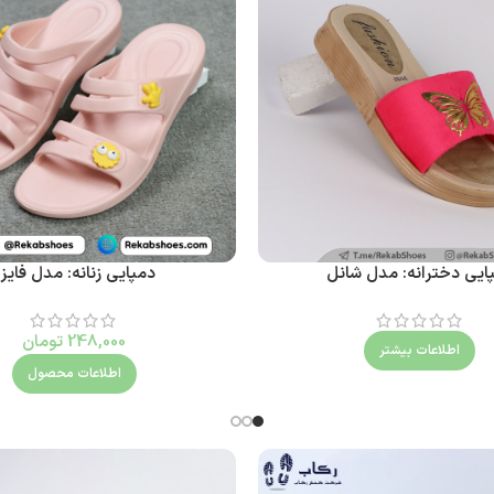
ایی دخترانه: مدل شانل
دمپایی زنانه: مدل فایزر
248,000
تومان
اطلاعات بیشتر
اطلاعات محصول