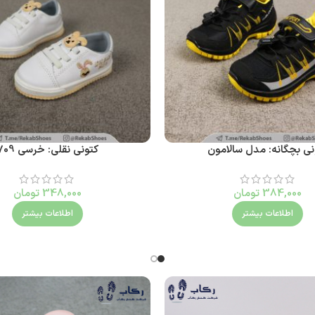
نی بچگانه: مدل سالامون
کتونی نقلی: خرسی 709
384,000
تومان
348,000
تومان
اطلاعات بیشتر
اطلاعات بیشتر