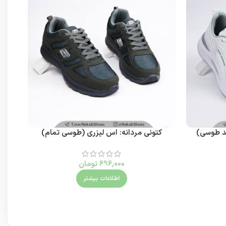
کتونی مردانه: اس لیزری (طوسی تمام)
کتون
696,000
تومان
اطلاعات بیشتر