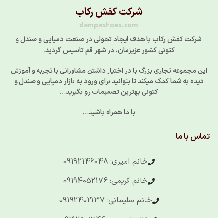
شرکت کفش رکاب
dampashoes.com
شرکت کفش رکاب با هدف ایجاد تحولی در صنعت دمپایی و صندل و
کتونی کشور عزیزمان، در شهر قم تاسیس گردید.
این مجموعه تجاری بزرگ با در اختیار داشتن مشاورانی با تجربه و آموزش
دیده به شما کمک میکند تا بتوانید برای ورود به بازار دمپایی و صندل و
کتونی بهترین تصمیمات رو بگیرید…
با ما همراه باشید…
تماس با ما
خانم امیری: 09192146048
خانم کریمی: 09194052176
خانم سلیمانی: 09192402137