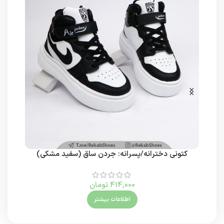
کتونی دخترانه/پسرانه: جردن ساق (سفید مشکی)
414,000
تومان
اطلاعات بیشتر