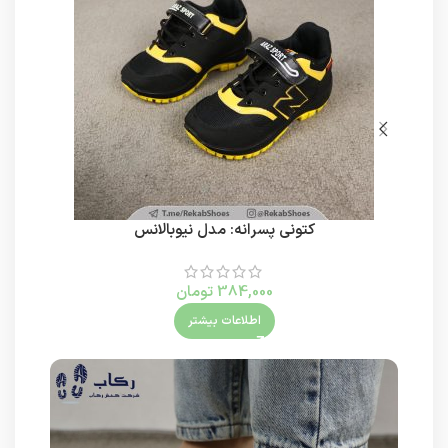
کتونی پسرانه: مدل نیوبالانس
384,000
تومان
اطلاعات بیشتر