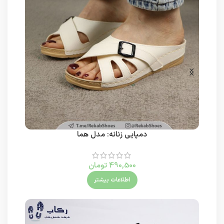
دمپایی زنانه: مدل هما
490,500
تومان
اطلاعات بیشتر