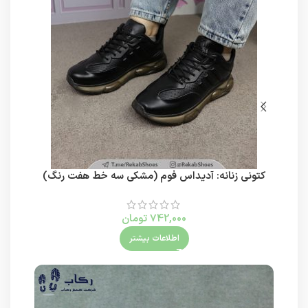
کتونی زنانه: آدیداس فوم (مشکی سه خط هفت رنگ)
742,000
تومان
اطلاعات بیشتر