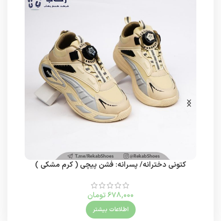
کتونی دخترانه/ پسرانه: فشن پیچی ( کرم مشکی )
ک
678,000
تومان
اطلاعات بیشتر