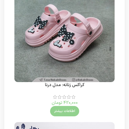
کراکس زنانه: مدل درنا
420,000
تومان
اطلاعات بیشتر