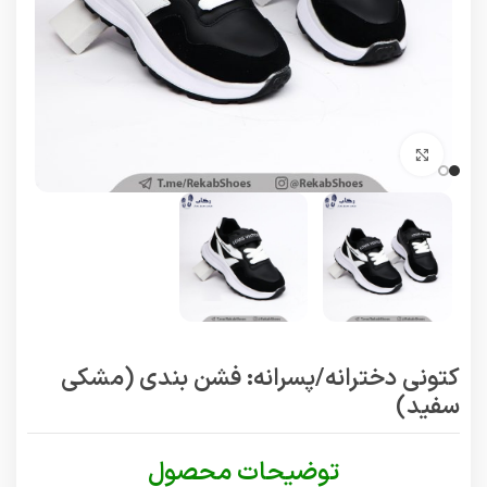
برای بزرگنمایی کلیک کنید
کتونی دخترانه/پسرانه: فشن بندی (مشکی
سفید)
توضیحات محصول