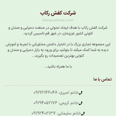
شرکت کفش رکاب
dampashoes.com
شرکت کفش رکاب با هدف ایجاد تحولی در صنعت دمپایی و صندل و
کتونی کشور عزیزمان، در شهر قم تاسیس گردید.
این مجموعه تجاری بزرگ با در اختیار داشتن مشاورانی با تجربه و آموزش
دیده به شما کمک میکند تا بتوانید برای ورود به بازار دمپایی و صندل و
کتونی بهترین تصمیمات رو بگیرید…
با ما همراه باشید…
تماس با ما
خانم امیری: 09192146048
خانم کریمی: 09194052176
خانم سلیمانی: 09192402137