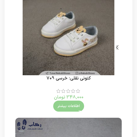
کتونی نقلی: خرسی 709
348,000
تومان
اطلاعات بیشتر