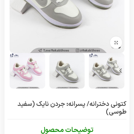
برای بزرگنمایی کلیک کنید
کتونی دخترانه/ پسرانه: جردن نایک (سفید
طوسی)
توضیحات محصول