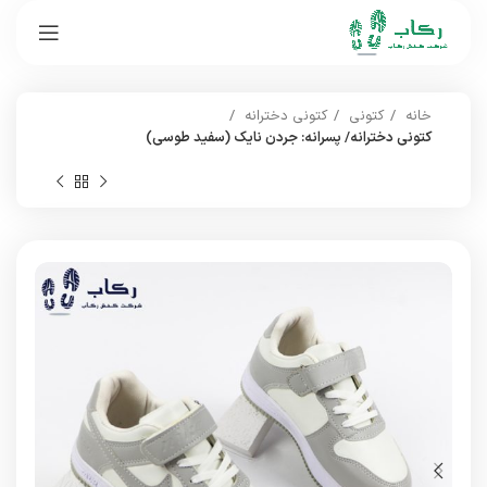
خانه
کتونی
کتونی دخترانه
کتونی دخترانه/ پسرانه: جردن نایک (سفید طوسی)