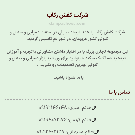
شرکت کفش رکاب
dampashoes.com
شرکت کفش رکاب با هدف ایجاد تحولی در صنعت دمپایی و صندل و
کتونی کشور عزیزمان، در شهر قم تاسیس گردید.
این مجموعه تجاری بزرگ با در اختیار داشتن مشاورانی با تجربه و آموزش
دیده به شما کمک میکند تا بتوانید برای ورود به بازار دمپایی و صندل و
کتونی بهترین تصمیمات رو بگیرید…
با ما همراه باشید…
تماس با ما
خانم امیری: 09192146048
خانم کریمی: 09194052176
خانم سلیمانی: 09192402137