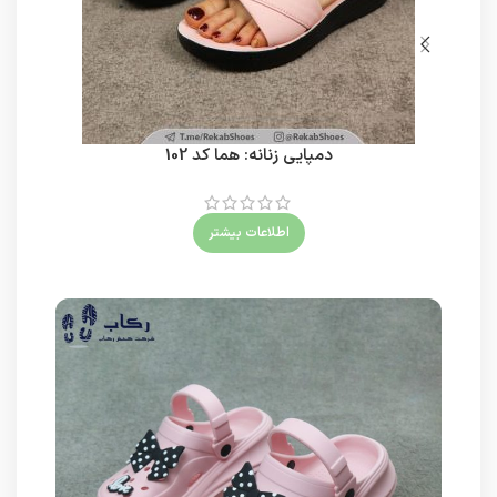
دمپایی زنانه: هما کد 102
اطلاعات بیشتر