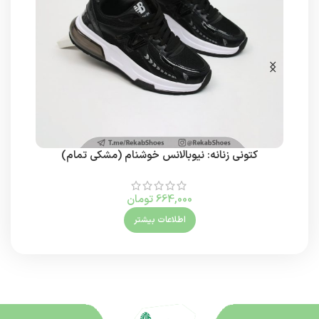
کتونی زنانه: نیوبالانس خوشنام (مشکی تمام)
کتون
664,000
تومان
اطلاعات بیشتر