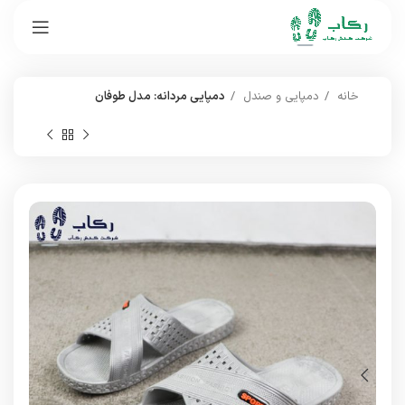
خانه
دمپایی و صندل
دمپایی مردانه: مدل طوفان