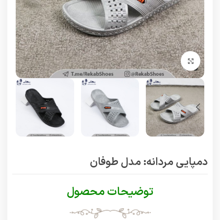
برای بزرگنمایی کلیک کنید
دمپایی مردانه: مدل طوفان
توضیحات محصول