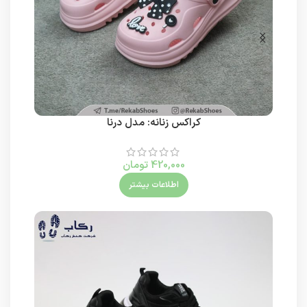
کراکس زنانه: مدل درنا
420,000
تومان
اطلاعات بیشتر