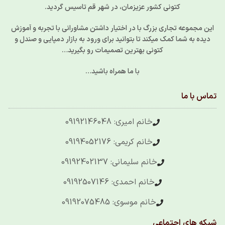
کتونی کشور عزیزمان، در شهر قم تاسیس گردید.
این مجموعه تجاری بزرگ با در اختیار داشتن مشاورانی با تجربه و آموزش
دیده به شما کمک میکند تا بتوانید برای ورود به بازار دمپایی و صندل و
کتونی بهترین تصمیمات رو بگیرید…
با ما همراه باشید…
تماس با ما
خانم امیری: 09192146048
خانم کریمی: 09194052176
خانم سلیمانی: 09192402137
خانم احمدی: 09192507146
خانم موسوی: 09192075485
شبکه های اجتماعی