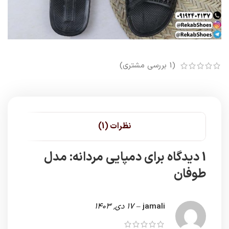
(
1
بررسی مشتری)
نظرات (1)
1 دیدگاه برای
دمپایی مردانه: مدل
طوفان
jamali
–
17 دی, 1403