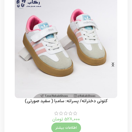
کتونی دخترانه/ پسرانه: سامبا ( سفید صورتی)
528,000
تومان
اطلاعات بیشتر