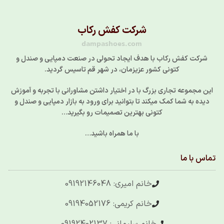
شرکت کفش رکاب
dampashoes.com
شرکت کفش رکاب با هدف ایجاد تحولی در صنعت دمپایی و صندل و
کتونی کشور عزیزمان، در شهر قم تاسیس گردید.
این مجموعه تجاری بزرگ با در اختیار داشتن مشاورانی با تجربه و آموزش
دیده به شما کمک میکند تا بتوانید برای ورود به بازار دمپایی و صندل و
کتونی بهترین تصمیمات رو بگیرید…
با ما همراه باشید…
تماس با ما
خانم امیری: 09192146048
خانم کریمی: 09194052176
خانم سلیمانی: 09192402137