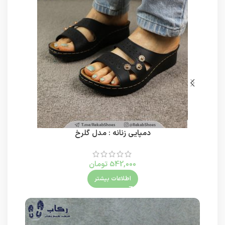
دمپایی زنانه : مدل گلرخ
542,000
تومان
اطلاعات بیشتر