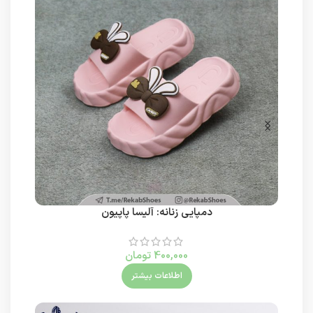
دمپایی زنانه: آلیسا پاپیون
400,000
تومان
اطلاعات بیشتر