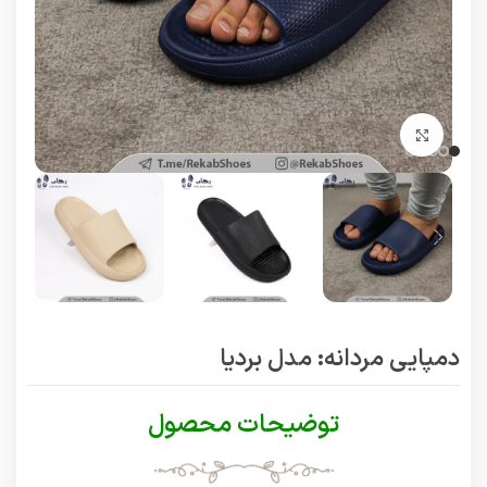
برای بزرگنمایی کلیک کنید
دمپایی مردانه: مدل بردیا
توضیحات محصول