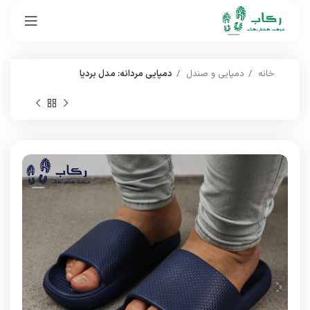
خانه
دمپایی و صندل
دمپایی مردانه: مدل بردیا