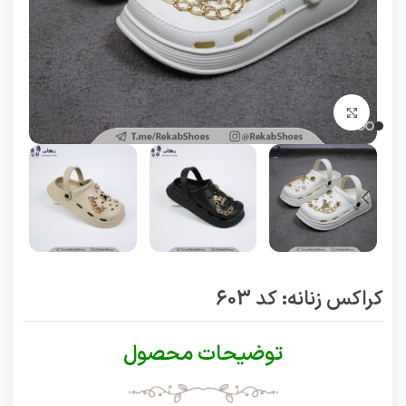
برای بزرگنمایی کلیک کنید
کراکس زنانه: کد 603
توضیحات محصول