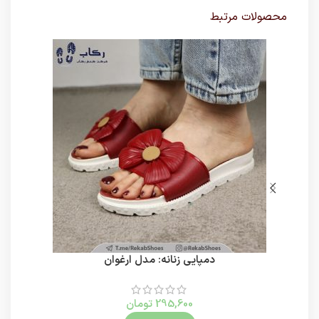
محصولات مرتبط
دمپایی زنانه: مدل ارغوان
295,600
تومان