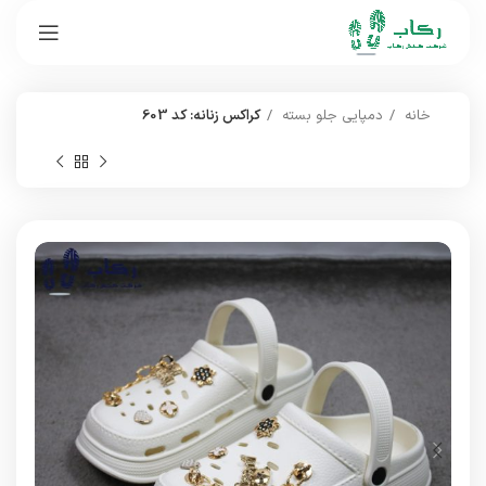
خانه
دمپایی جلو بسته
کراکس زنانه: کد 603