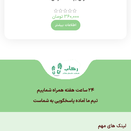
360,000
تومان
اطلاعات بیشتر
۲۴ ساعت هفته همراه شماییم
تیم ما آماده پاسخگویی به شماست
لینک های مهم