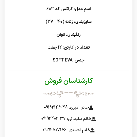
اسم مدل: کراکس کد 603
سایزبندی: زنانه (40 – 37)
رنگبندی: الوان
تعداد در کارتن: 12 جفت
جنس: SOFT EVA
کارشناسان فروش
خانم امیری: 09192146048
خانم سلیمانی: 09192402137
خانم احمدی: 09192507146