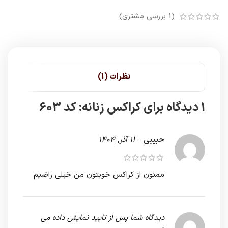
(
1
بررسی مشتری)
نظرات (1)
1 دیدگاه برای
کراکس زنانه: کد 603
حبیبی
–
11 آذر, 1404
ممنون از کراکس خوبتون من خیلی راضیم
دیدگاه شما پس از تایید نمایش داده می