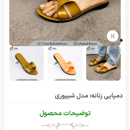
برای بزرگنمایی کلیک کنید
دمپایی زنانه: مدل شیپوری
توضیحات محصول