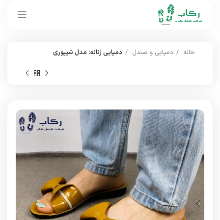
خانه
دمپایی و صندل
دمپایی زنانه: مدل شیپوری