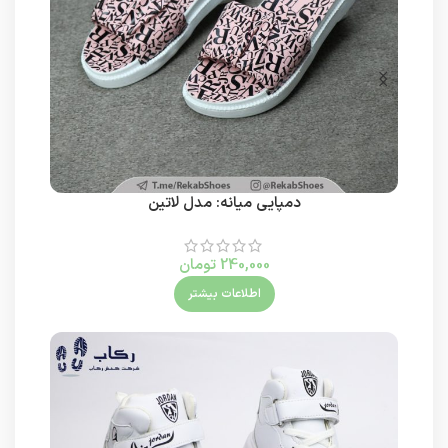
دمپایی میانه: مدل لاتین
240,000
تومان
اطلاعات بیشتر