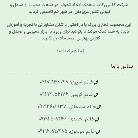
شرکت کفش رکاب با هدف ایجاد تحولی در صنعت دمپایی و صندل و
کتونی کشور عزیزمان، در شهر قم تاسیس گردید.
این مجموعه تجاری بزرگ با در اختیار داشتن مشاورانی با تجربه و آموزش
دیده به شما کمک میکند تا بتوانید برای ورود به بازار دمپایی و صندل و
کتونی بهترین تصمیمات رو بگیرید…
با ما همراه باشید…
تماس با ما
خانم امیری: 09192146048
خانم کریمی: 09194052176
خانم سلیمانی: 09192402137
خانم احمدی: 09192507146
خانم موسوی: 09192075485