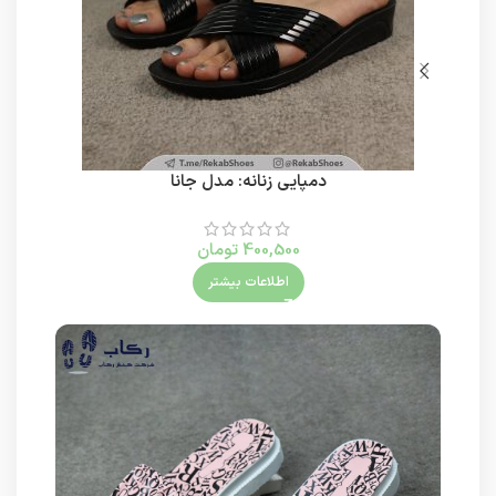
دمپایی زنانه: مدل جانا
400,500
تومان
اطلاعات بیشتر