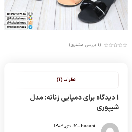
(
1
بررسی مشتری)
نظرات (1)
1 دیدگاه برای
دمپایی زنانه: مدل
شیپوری
hasani
–
17 دی, 1403