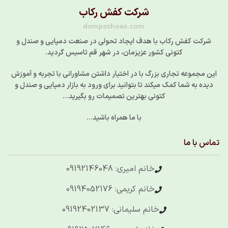
شرکت کفش رکاب
dampashoes.com
شرکت کفش رکاب با هدف ایجاد تحولی در صنعت دمپایی و صندل و
کتونی کشور عزیزمان، در شهر قم تاسیس گردید.
این مجموعه تجاری بزرگ با در اختیار داشتن مشاورانی با تجربه و آموزش
دیده به شما کمک میکند تا بتوانید برای ورود به بازار دمپایی و صندل و
کتونی بهترین تصمیمات رو بگیرید…
با ما همراه باشید…
تماس با ما
خانم امیری: 09192146048
خانم کریمی: 09194052176
خانم سلیمانی: 09192402137