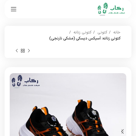
خانه
کتونی
کتونی زنانه
کتونی زنانه: آسیکس دیسکی (مشکی نارنجی)