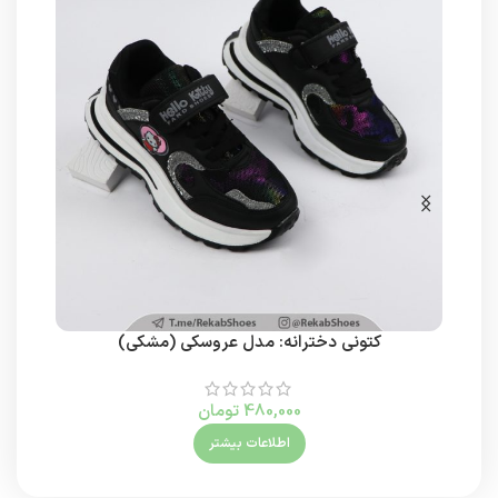
کتونی دخترانه: مدل عروسکی (مشکی)
480,000
تومان
اطلاعات بیشتر