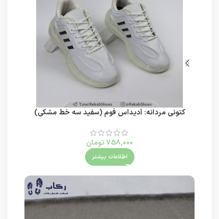
کتونی مردانه: آدیداس فوم (سفید سه خط مشکی)
758,000
تومان
اطلاعات بیشتر