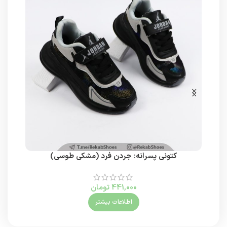
کتونی پسرانه: جردن فرد (مشکی طوسی)
441,000
تومان
اطلاعات بیشتر