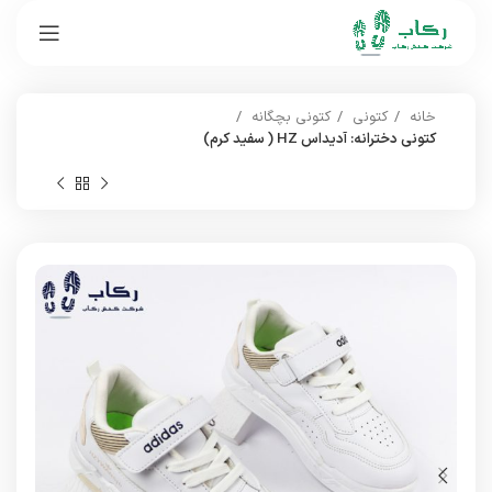
خانه
کتونی
کتونی بچگانه
کتونی دخترانه: آدیداس HZ ( سفید کرم)