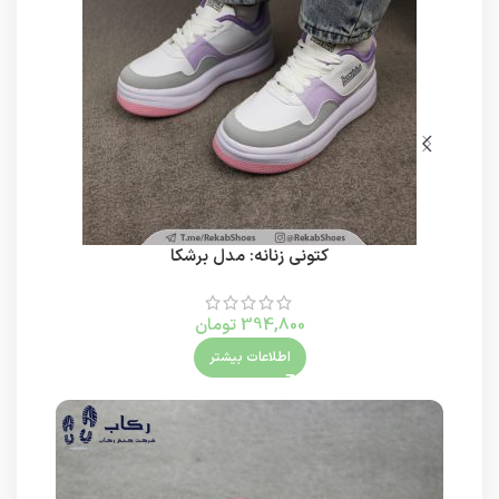
کتونی زنانه: مدل برشکا
394,800
تومان
اطلاعات بیشتر