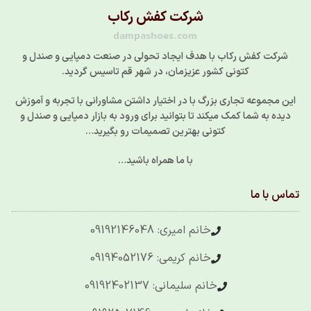
شرکت کفش رکاب
dampashoes.com
شرکت کفش رکاب با هدف ایجاد تحولی در صنعت دمپایی و صندل و
کتونی کشور عزیزمان، در شهر قم تاسیس گردید.
این مجموعه تجاری بزرگ با در اختیار داشتن مشاورانی با تجربه و آموزش
دیده به شما کمک میکند تا بتوانید برای ورود به بازار دمپایی و صندل و
کتونی بهترین تصمیمات رو بگیرید…
با ما همراه باشید…
تماس با ما
خانم امیری: 09192146048
خانم کریمی: 09194052176
خانم سلیمانی: 09192402137