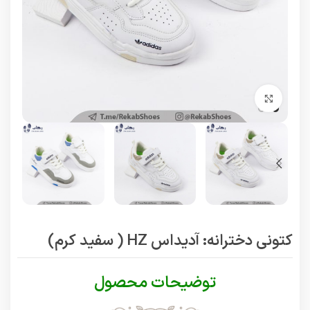
برای بزرگنمایی کلیک کنید
کتونی دخترانه: آدیداس HZ ( سفید کرم)
توضیحات محصول