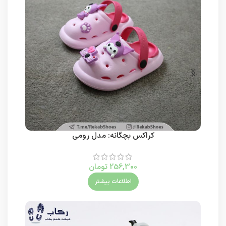
کراکس بچگانه: مدل رومی
256,300
تومان
اطلاعات بیشتر