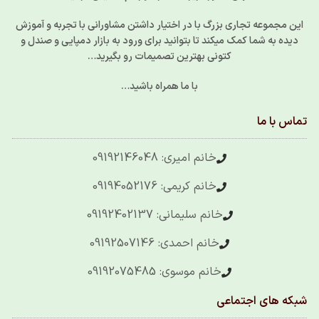
این مجموعه تجاری بزرگ با در اختیار داشتن مشاورانی با تجربه و آموزش
دیده به شما کمک میکند تا بتوانید برای ورود به بازار دمپایی و صندل و
کتونی بهترین تصمیمات رو بگیرید…
با ما همراه باشید…
تماس با ما
خانم امیری: 09192146048
خانم کریمی: 09194052176
خانم سلیمانی: 09192402137
خانم احمدی: 09192507146
خانم موسوی: 09192075485
شبکه های اجتماعی