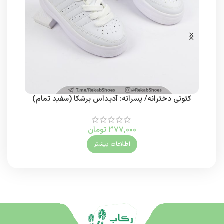
کتونی دخترانه/ پسرانه: آدیداس برشکا (سفید تمام)
377,000
تومان
اطلاعات بیشتر