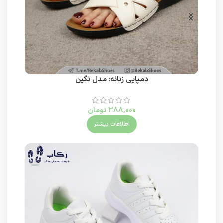
دمپایی زنانه: مدل نگین
388,000
تومان
اطلاعات بیشتر