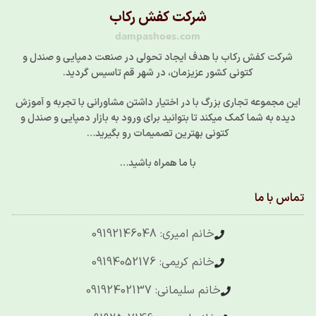
شرکت کفش رکاب
dampashoes.com
شرکت کفش رکاب با هدف ایجاد تحولی در صنعت دمپایی و صندل و
کتونی کشور عزیزمان، در شهر قم تاسیس گردید.
این مجموعه تجاری بزرگ با در اختیار داشتن مشاورانی با تجربه و آموزش
دیده به شما کمک میکند تا بتوانید برای ورود به بازار دمپایی و صندل و
کتونی بهترین تصمیمات رو بگیرید…
با ما همراه باشید…
تماس با ما
خانم امیری: 09192146048
خانم کریمی: 09194052176
خانم سلیمانی: 09192402137