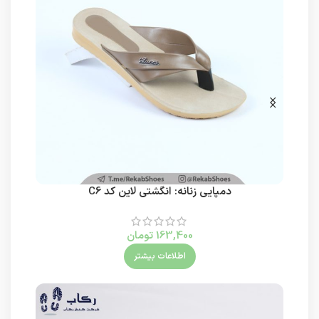
دمپایی زنانه: انگشتی لاین کد C6
163,400
تومان
اطلاعات بیشتر