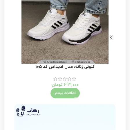
کتونی زنانه: مدل آدیداس کد 105
492,000
تومان
اطلاعات بیشتر