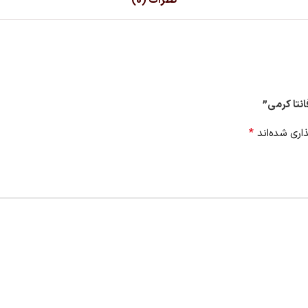
نظرات (0)
نتا کرمی”
*
اری شده‌اند