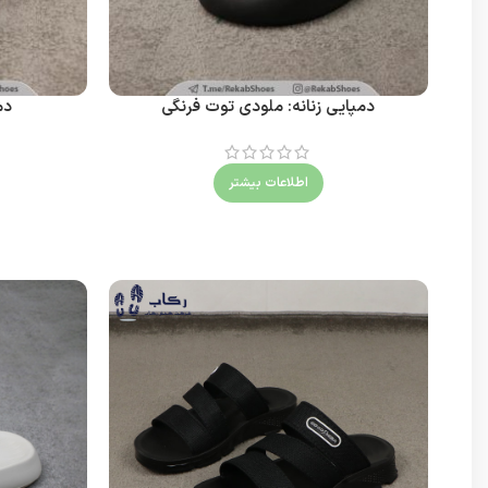
دمپایی زنانه: ملودی توت فرنگی
دم
اطلاعات بیشتر