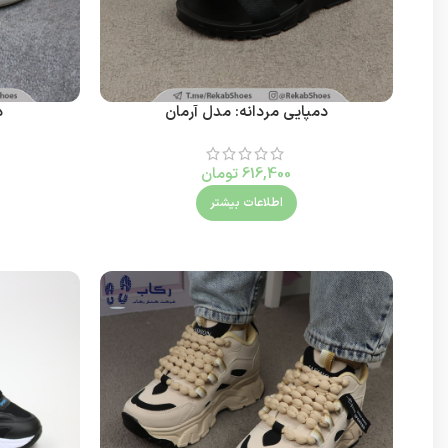
دمپایی مردانه: مدل آرمان
د
616,400
تومان
اطلاعات بیشتر