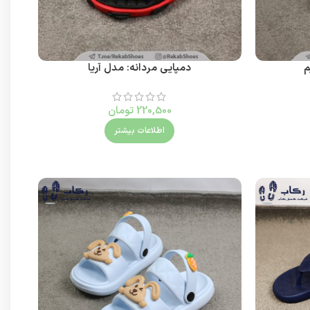
م
دمپایی مردانه: مدل آریا
220,500
تومان
اطلاعات بیشتر