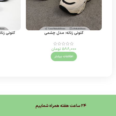
کتونی زنانه: مدل چشمی
کتونی زنا
588,000
تومان
اطلاعات بیشتر
۲۴ ساعت هفته همراه شماییم