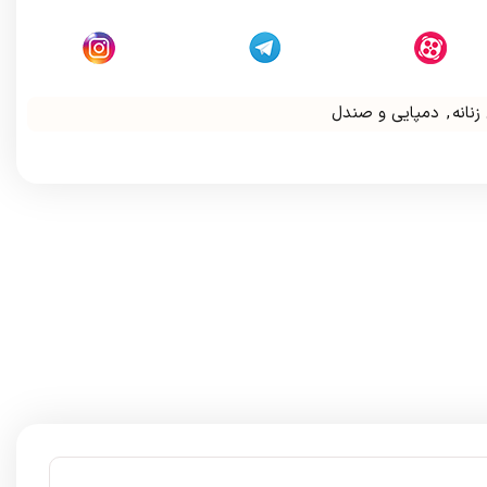
زنانه
,
دمپایی و صندل