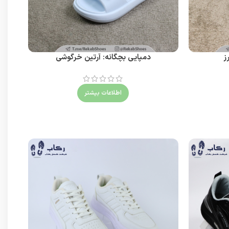
ز
دمپایی بچگانه: آرتین خرگوشی
اطلاعات بیشتر