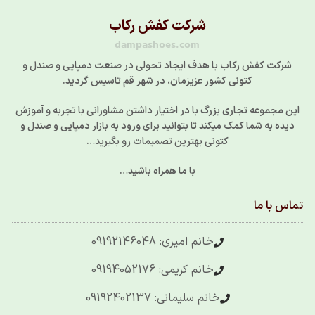
شرکت کفش رکاب
dampashoes.com
شرکت کفش رکاب با هدف ایجاد تحولی در صنعت دمپایی و صندل و
کتونی کشور عزیزمان، در شهر قم تاسیس گردید.
این مجموعه تجاری بزرگ با در اختیار داشتن مشاورانی با تجربه و آموزش
دیده به شما کمک میکند تا بتوانید برای ورود به بازار دمپایی و صندل و
کتونی بهترین تصمیمات رو بگیرید…
با ما همراه باشید…
تماس با ما
خانم امیری: 09192146048
خانم کریمی: 09194052176
خانم سلیمانی: 09192402137