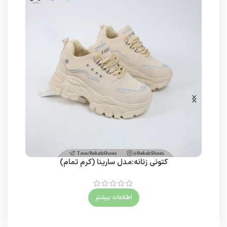
کتونی زنانه:مدل سارینا (کرم تمام)
اطلاعات بیشتر