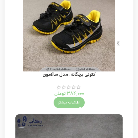
کتونی بچگانه: مدل سالامون
384,000
تومان
اطلاعات بیشتر