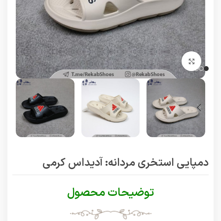
برای بزرگنمایی کلیک کنید
دمپایی استخری مردانه: آدیداس کرمی
توضیحات محصول