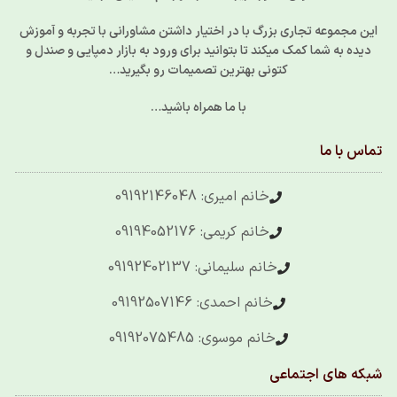
این مجموعه تجاری بزرگ با در اختیار داشتن مشاورانی با تجربه و آموزش
دیده به شما کمک میکند تا بتوانید برای ورود به بازار دمپایی و صندل و
کتونی بهترین تصمیمات رو بگیرید…
با ما همراه باشید…
تماس با ما
خانم امیری: 09192146048
خانم کریمی: 09194052176
خانم سلیمانی: 09192402137
خانم احمدی: 09192507146
خانم موسوی: 09192075485
شبکه های اجتماعی