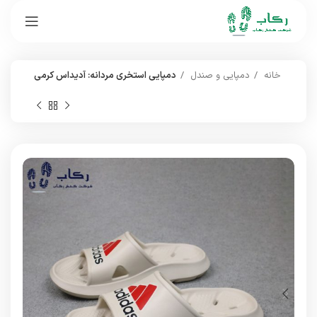
خانه
دمپایی و صندل
دمپایی استخری مردانه: آدیداس کرمی