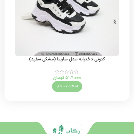
کتونی دخترانه:مدل سارینا (مشکی سفید)
599,000
تومان
اطلاعات بیشتر