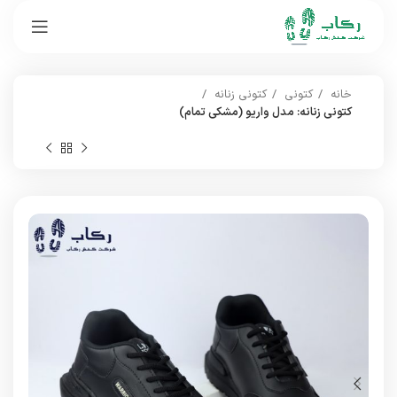
خانه
کتونی
کتونی زنانه
کتونی زنانه: مدل واریو (مشکی تمام)