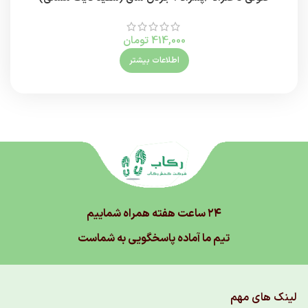
414,000
تومان
اطلاعات بیشتر
۲۴ ساعت هفته همراه شماییم
تیم ما آماده پاسخگویی به شماست
لینک های مهم