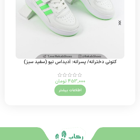
کتونی دخترانه/ پسرانه: آدیداس نیو (سفید سبز)
453,000
تومان
اطلاعات بیشتر