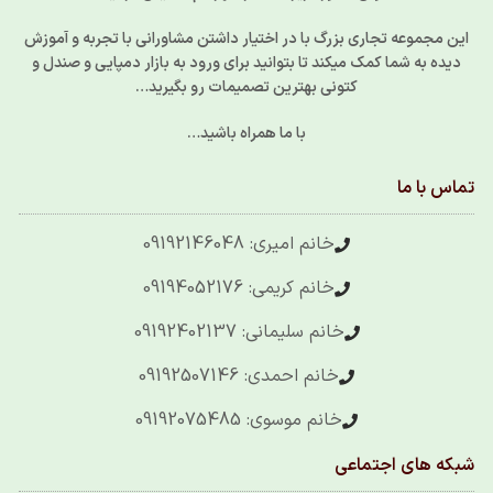
این مجموعه تجاری بزرگ با در اختیار داشتن مشاورانی با تجربه و آموزش
دیده به شما کمک میکند تا بتوانید برای ورود به بازار دمپایی و صندل و
کتونی بهترین تصمیمات رو بگیرید…
با ما همراه باشید…
تماس با ما
خانم امیری: 09192146048
خانم کریمی: 09194052176
خانم سلیمانی: 09192402137
خانم احمدی: 09192507146
خانم موسوی: 09192075485
شبکه های اجتماعی