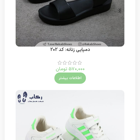
دمپایی زنانه: کد 202
570,000
تومان
اطلاعات بیشتر