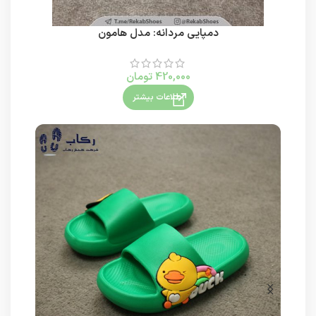
دمپایی مردانه: مدل هامون
420,000
تومان
اطلاعات بیشتر