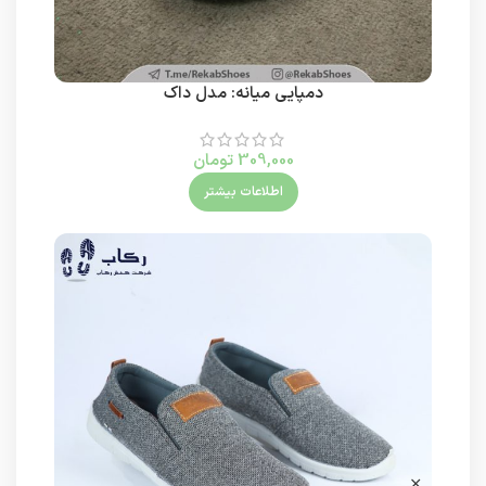
دمپایی میانه: مدل داک
309,000
تومان
اطلاعات بیشتر