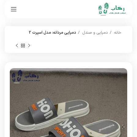
خانه
دمپایی و صندل
دمپایی مردانه: مدل اسپرت 2