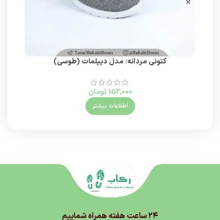
کتونی مردانه: مدل دیپلمات (طوسی)
152,000
تومان
اطلاعات بیشتر
۲۴ ساعت هفته همراه شماییم