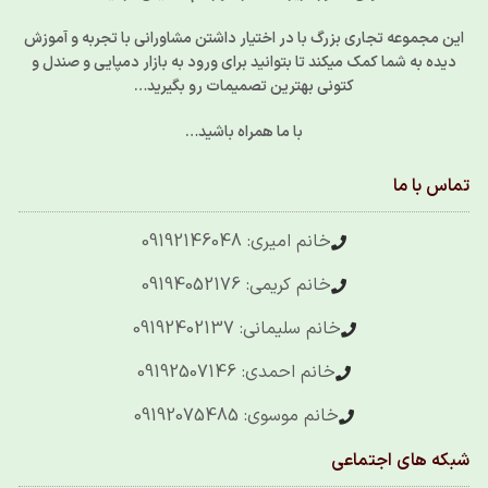
این مجموعه تجاری بزرگ با در اختیار داشتن مشاورانی با تجربه و آموزش
دیده به شما کمک میکند تا بتوانید برای ورود به بازار دمپایی و صندل و
کتونی بهترین تصمیمات رو بگیرید…
با ما همراه باشید…
تماس با ما
خانم امیری: 09192146048
خانم کریمی: 09194052176
خانم سلیمانی: 09192402137
خانم احمدی: 09192507146
خانم موسوی: 09192075485
شبکه های اجتماعی