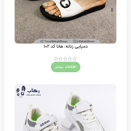
دمپایی زنانه: هانا کد 102
اطلاعات بیشتر