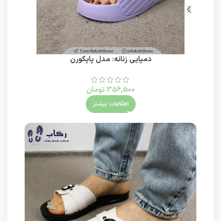
دمپایی زنانه: مدل پاپکورن
356,500
تومان
اطلاعات بیشتر