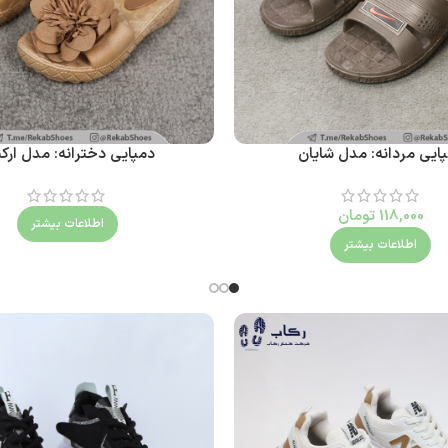
ایی مردانه: مدل شایان
دمپایی دخترانه: مدل ارک
118,000
تومان
اطلاعات بیشتر
اطلاعات بیشتر