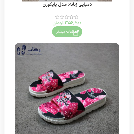
دمپایی زنانه: مدل پاپکورن
356,500
تومان
اطلاعات بیشتر