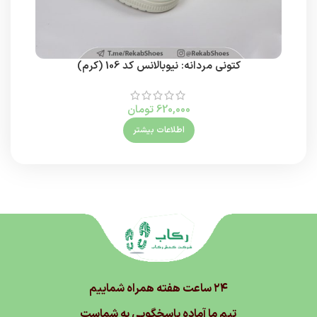
کتونی مردانه: نیوبالانس کد 106 (کرم)
620,000
تومان
اطلاعات بیشتر
۲۴ ساعت هفته همراه شماییم
تیم ما آماده پاسخگویی به شماست