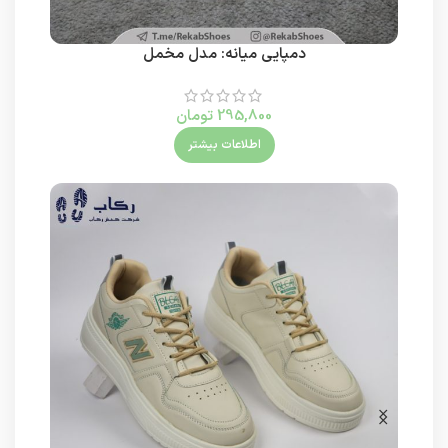
دمپایی میانه: مدل مخمل
295,800
تومان
اطلاعات بیشتر