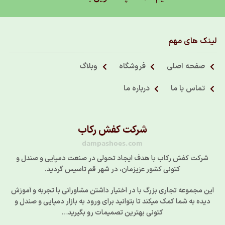
لینک های مهم
صفحه اصلی
فروشگاه
وبلاگ
تماس با ما
درباره ما
شرکت کفش رکاب
dampashoes.com
شرکت کفش رکاب با هدف ایجاد تحولی در صنعت دمپایی و صندل و
کتونی کشور عزیزمان، در شهر قم تاسیس گردید.
این مجموعه تجاری بزرگ با در اختیار داشتن مشاورانی با تجربه و آموزش
دیده به شما کمک میکند تا بتوانید برای ورود به بازار دمپایی و صندل و
کتونی بهترین تصمیمات رو بگیرید…