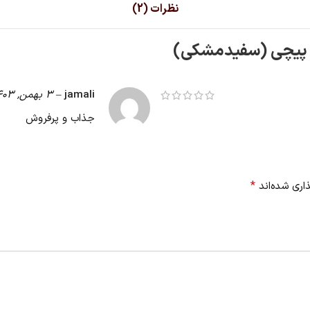
نظرات (2)
ن پیچی (سفیدمشکی)
jamali
–
3 بهمن, 1403
جذاب و پرفروش
*
اری شده‌اند