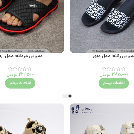
مپایی زنانه: مدل دیور
دمپایی مردانه: مدل آری
385,000
تومان
220,500
تومان
اطلاعات بیشتر
اطلاعات بیشتر