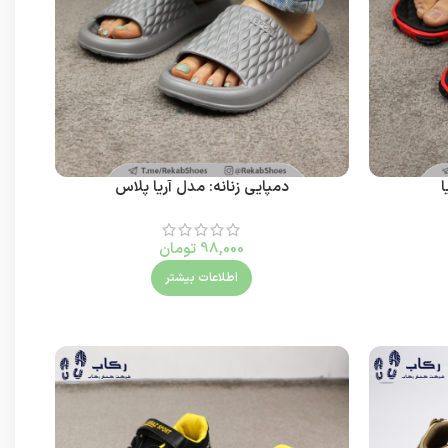
ا
دمپایی زنانه: مدل آریا پلاس
98,000
تومان
اطلاعات بیشتر