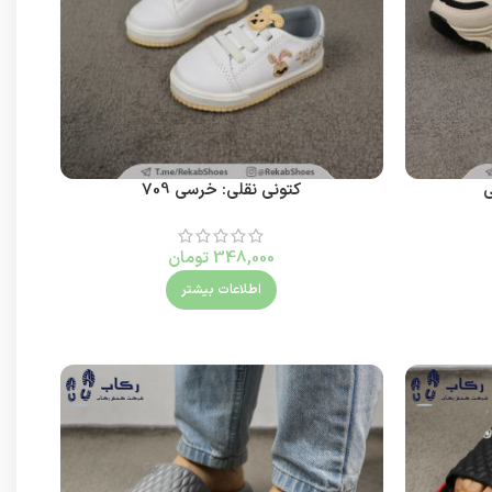
ی
کتونی نقلی: خرسی 709
348,000
تومان
اطلاعات بیشتر