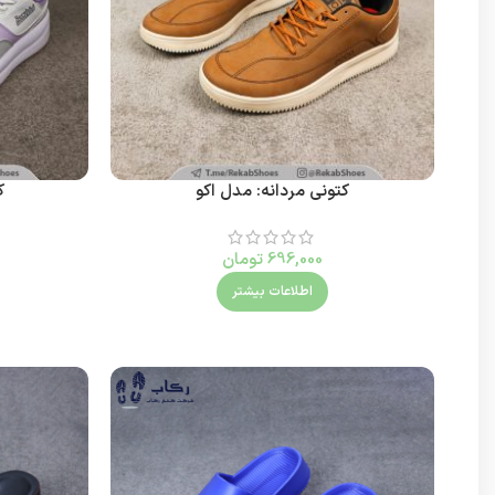
کتونی مردانه: مدل اکو
ک
696,000
تومان
اطلاعات بیشتر