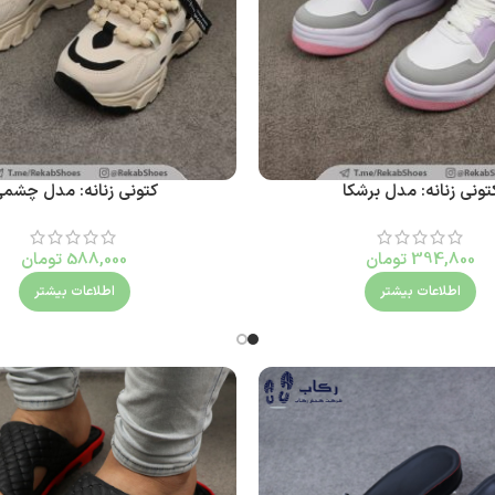
تونی زنانه: مدل برشکا
کتونی زنانه: مدل چشم
394,800
تومان
588,000
تومان
اطلاعات بیشتر
اطلاعات بیشتر