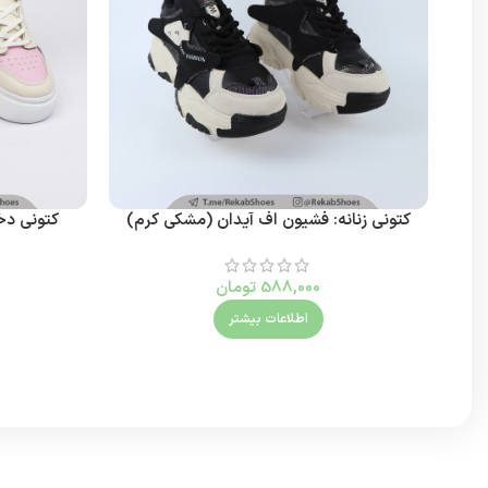
کتونی زنانه: فشیون اف آیدان (مشکی کرم)
کتونی دخ
588,000
تومان
اطلاعات بیشتر