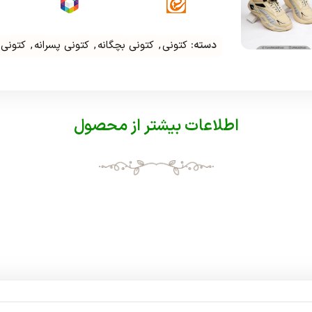
دسته:
کتونی
,
کتونی بچگانه
,
کتونی پسرانه
,
کتونی 
اطلاعات بیشتر از محصول