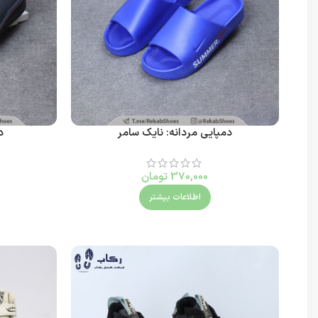
دمپایی مردانه: نایک سامر
د
370,000
تومان
اطلاعات بیشتر