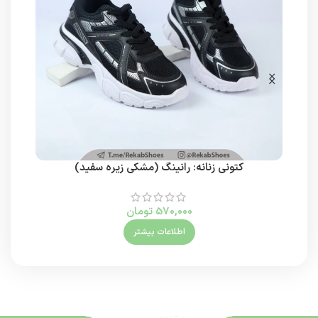
کتونی زنانه: رانینگ (مشکی زیره سفید)
570,000
تومان
اطلاعات بیشتر