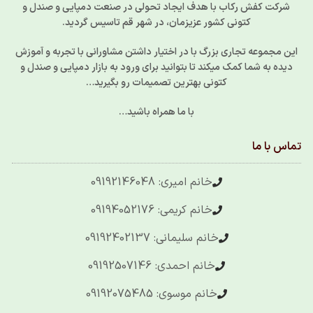
شرکت کفش رکاب با هدف ایجاد تحولی در صنعت دمپایی و صندل و
کتونی کشور عزیزمان، در شهر قم تاسیس گردید.
این مجموعه تجاری بزرگ با در اختیار داشتن مشاورانی با تجربه و آموزش
دیده به شما کمک میکند تا بتوانید برای ورود به بازار دمپایی و صندل و
کتونی بهترین تصمیمات رو بگیرید…
با ما همراه باشید…
تماس با ما
خانم امیری: 09192146048
خانم کریمی: 09194052176
خانم سلیمانی: 09192402137
خانم احمدی: 09192507146
خانم موسوی: 09192075485