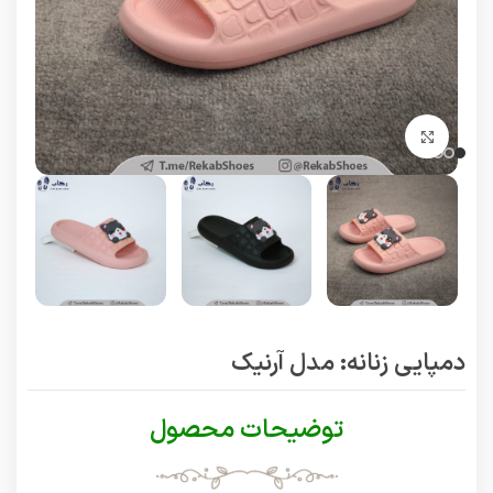
برای بزرگنمایی کلیک کنید
دمپایی زنانه: مدل آرنیک
توضیحات محصول