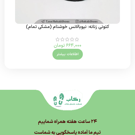
کتونی زنانه: نیوبالانس خوشنام (مشکی تمام)
664,000
تومان
اطلاعات بیشتر
۲۴ ساعت هفته همراه شماییم
تیم ما آماده پاسخگویی به شماست