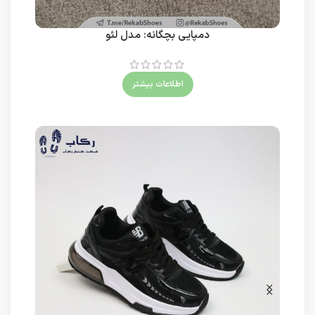
دمپایی بچگانه: مدل لئو
دمپ
اطلاعات بیشتر