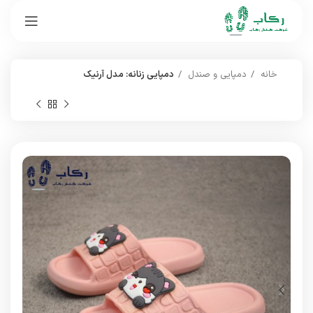
خانه
دمپایی و صندل
دمپایی زنانه: مدل آرنیک