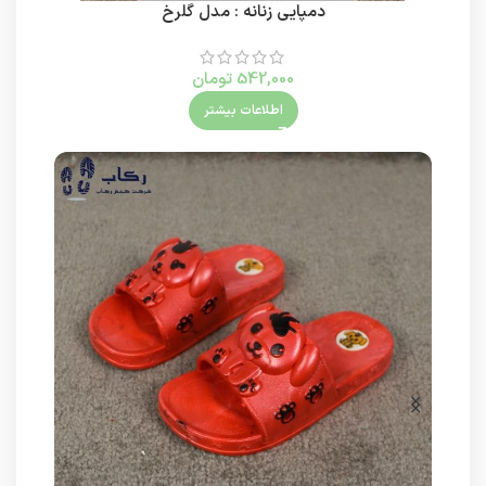
دمپایی زنانه : مدل گلرخ
542,000
تومان
اطلاعات بیشتر