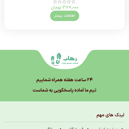
377,000
تومان
اطلاعات بیشتر
۲۴ ساعت هفته همراه شماییم
تیم ما آماده پاسخگویی به شماست
لینک های مهم