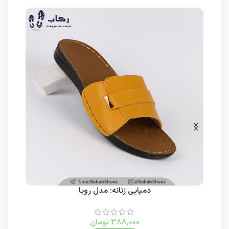
دمپایی زنانه: مدل رویا
388,000
تومان