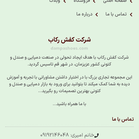
صفحه اصلی
فروشگاه
وبلاگ
تماس با ما
درباره ما
شرکت کفش رکاب
dampashoes.com
شرکت کفش رکاب با هدف ایجاد تحولی در صنعت دمپایی و صندل و
کتونی کشور عزیزمان، در شهر قم تاسیس گردید.
این مجموعه تجاری بزرگ با در اختیار داشتن مشاورانی با تجربه و آموزش
دیده به شما کمک میکند تا بتوانید برای ورود به بازار دمپایی و صندل و
کتونی بهترین تصمیمات رو بگیرید…
با ما همراه باشید…
تماس با ما
خانم امیری: 09192146048