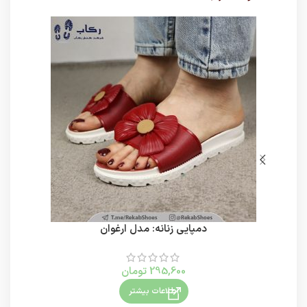
دمپایی زنانه: مدل ارغوان
295,600
تومان
اطلاعات بیشتر