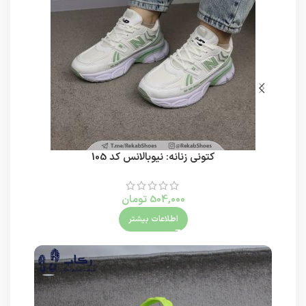
کتونی زنانه: نیوبالانس کد 105
504,000
تومان
اطلاعات بیشتر