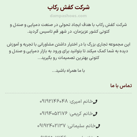
شرکت کفش رکاب
dampashoes.com
شرکت کفش رکاب با هدف ایجاد تحولی در صنعت دمپایی و صندل و
کتونی کشور عزیزمان، در شهر قم تاسیس گردید.
این مجموعه تجاری بزرگ با در اختیار داشتن مشاورانی با تجربه و آموزش
دیده به شما کمک میکند تا بتوانید برای ورود به بازار دمپایی و صندل و
کتونی بهترین تصمیمات رو بگیرید…
با ما همراه باشید…
تماس با ما
خانم امیری: 09192146048
خانم کریمی: 09194052176
خانم سلیمانی: 09192402137