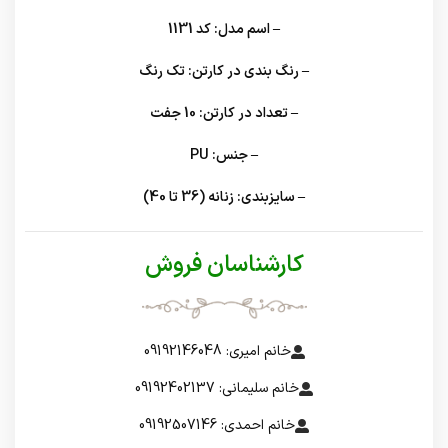
– اسم مدل:
کد 1131
– رنگ بندی در کارتن:
تک رنگ
– تعداد در کارتن:
10 جفت
– جنس:
PU
– سایزبندی:
زنانه (36 تا 40)
کارشناسان فروش
خانم امیری: 09192146048
خانم سلیمانی: 09192402137
خانم احمدی: 09192507146