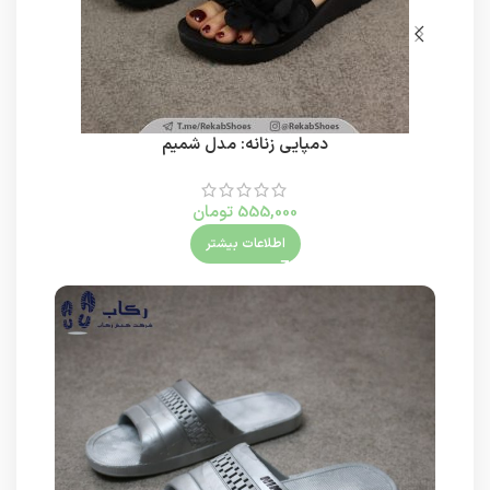
دمپایی زنانه: مدل شمیم
555,000
تومان
اطلاعات بیشتر