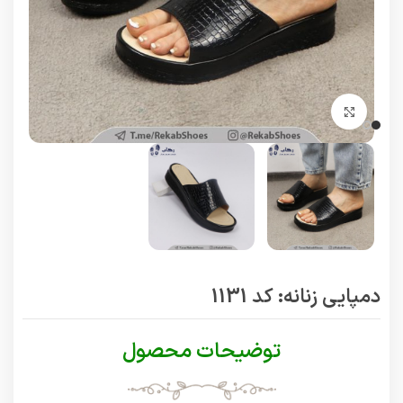
برای بزرگنمایی کلیک کنید
دمپایی زنانه: کد 1131
توضیحات محصول