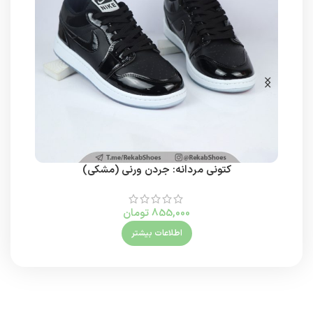
کتونی مردانه: جردن ورنی (مشکی)
855,000
تومان
اطلاعات بیشتر