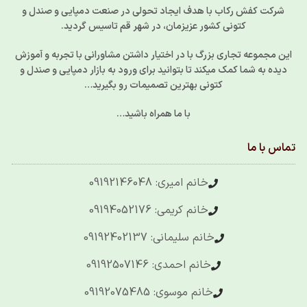
شرکت کفش رکاب با هدف ایجاد تحولی در صنعت دمپایی و صندل و
کتونی کشور عزیزمان، در شهر قم تاسیس گردید.
این مجموعه تجاری بزرگ با در اختیار داشتن مشاورانی با تجربه و آموزش
دیده به شما کمک میکند تا بتوانید برای ورود به بازار دمپایی و صندل و
کتونی بهترین تصمیمات رو بگیرید…
با ما همراه باشید…
تماس با ما
خانم امیری: 09192146048
خانم کریمی: 09194052176
خانم سلیمانی: 09192402137
خانم احمدی: 09192507146
خانم موسوی: 09192075485