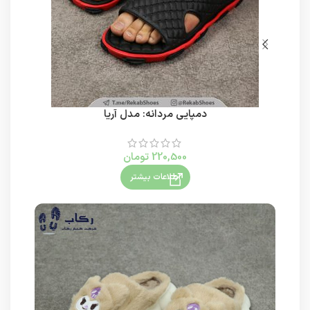
دمپایی مردانه: مدل آریا
220,500
تومان
اطلاعات بیشتر