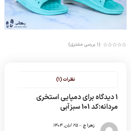
(
1
بررسی مشتری)
نظرات (1)
1 دیدگاه برای
دمپایی استخری
مردانه:کد 101 سبزآبی
زهرا ج
–
25 آبان, 1404