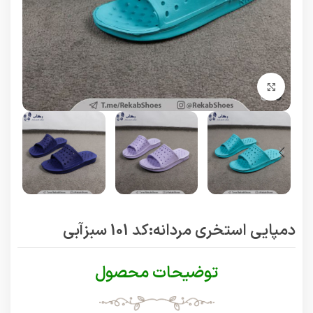
برای بزرگنمایی کلیک کنید
دمپایی استخری مردانه:کد 101 سبزآبی
توضیحات محصول