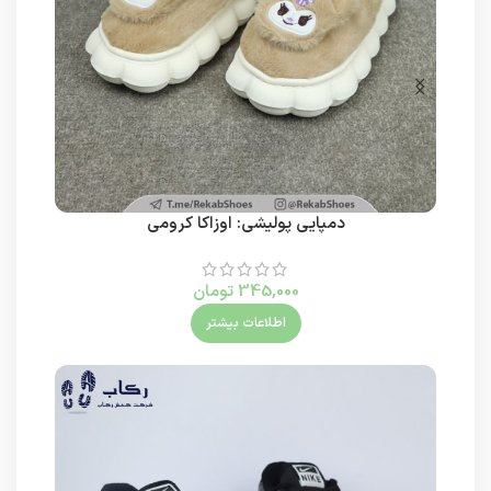
دمپایی پولیشی: اوزاکا کرومی
د
345,000
تومان
اطلاعات بیشتر