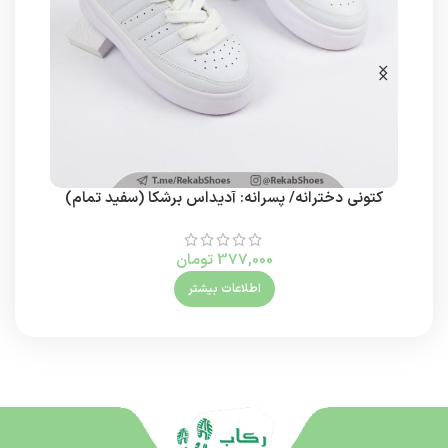
کتونی دخترانه/ پسرانه: آدیداس برشکا (سفید تمام)
377,000
تومان
اطلاعات بیشتر