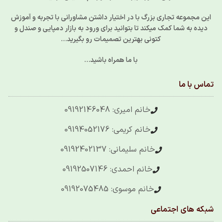
این مجموعه تجاری بزرگ با در اختیار داشتن مشاورانی با تجربه و آموزش
دیده به شما کمک میکند تا بتوانید برای ورود به بازار دمپایی و صندل و
کتونی بهترین تصمیمات رو بگیرید…
با ما همراه باشید…
تماس با ما
خانم امیری: 09192146048
خانم کریمی: 09194052176
خانم سلیمانی: 09192402137
خانم احمدی: 09192507146
خانم موسوی: 09192075485
شبکه های اجتماعی