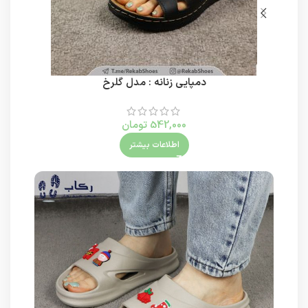
دمپایی زنانه : مدل گلرخ
542,000
تومان
اطلاعات بیشتر