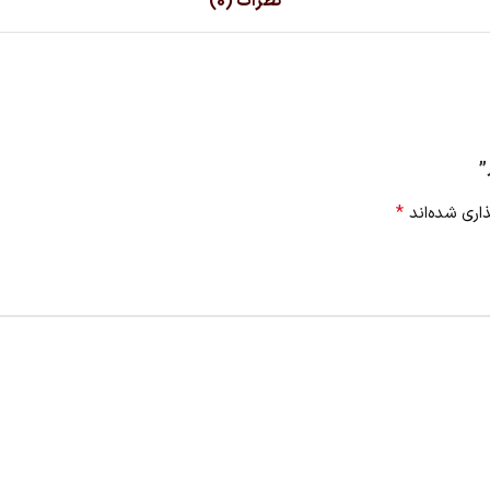
نظرات (0)
”
*
اری شده‌اند