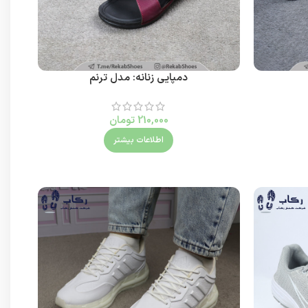
دمپایی زنانه: مدل ترنم
210,000
تومان
اطلاعات بیشتر