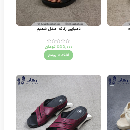
دمپایی زنانه: مدل شمیم
555,000
تومان
اطلاعات بیشتر