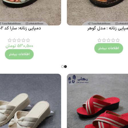
پایی زنانه : مدل گوهر
دمپایی زنانه: سارا کد 102
530,500
تومان
اطلاعات بیشتر
اطلاعات بیشتر