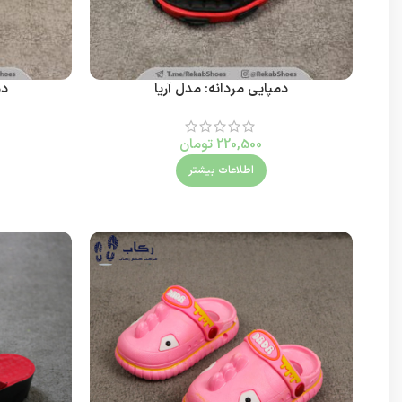
دمپایی مردانه: مدل آریا
دم
220,500
تومان
اطلاعات بیشتر