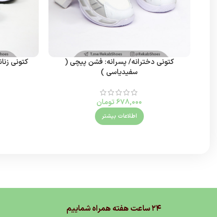
کتونی دخترانه/ پسرانه: فشن پیچی (
کتونی زنا
سفیدیاسی )
678,000
تومان
اطلاعات بیشتر
۲۴ ساعت هفته همراه شماییم