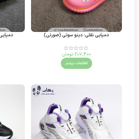
دمپایی نقلی: دینو سوتی (صورتی)
دمپایی 
207,400
تومان
اطلاعات بیشتر