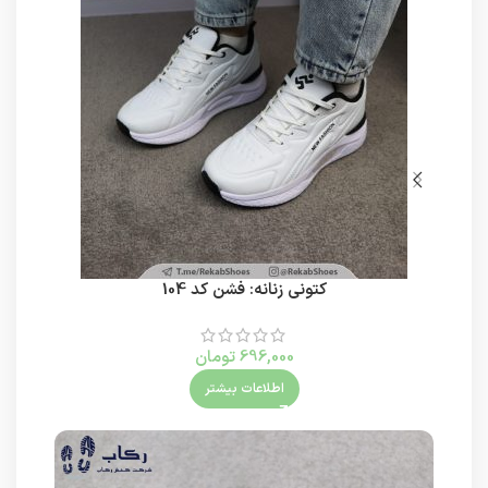
کتونی زنانه: فشن کد 104
696,000
تومان
اطلاعات بیشتر