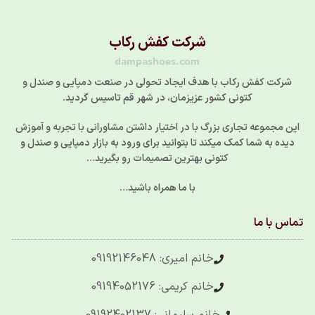
شرکت کفش رکاب
dampashoes.com
شرکت کفش رکاب با هدف ایجاد تحولی در صنعت دمپایی و صندل و
کتونی کشور عزیزمان، در شهر قم تاسیس گردید.
این مجموعه تجاری بزرگ با در اختیار داشتن مشاورانی با تجربه و آموزش
دیده به شما کمک میکند تا بتوانید برای ورود به بازار دمپایی و صندل و
کتونی بهترین تصمیمات رو بگیرید…
با ما همراه باشید…
تماس با ما
خانم امیری: 09192146048
خانم کریمی: 09194052176