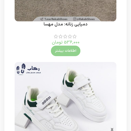
دمپایی زنانه: مدل مهسا
536,000
تومان
اطلاعات بیشتر