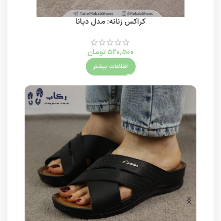
کراکس زنانه: مدل دیانا
520,500
تومان
اطلاعات بیشتر