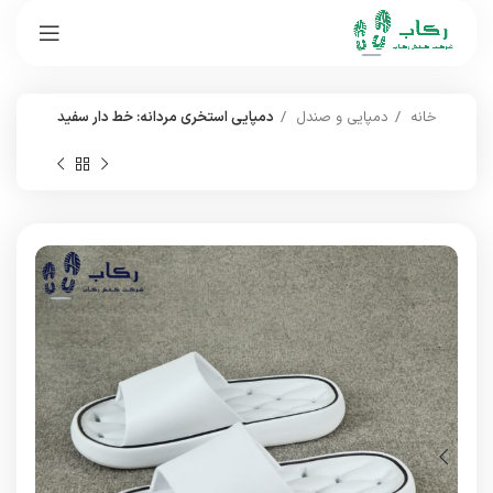
خانه
دمپایی و صندل
دمپایی استخری مردانه: خط دار سفید