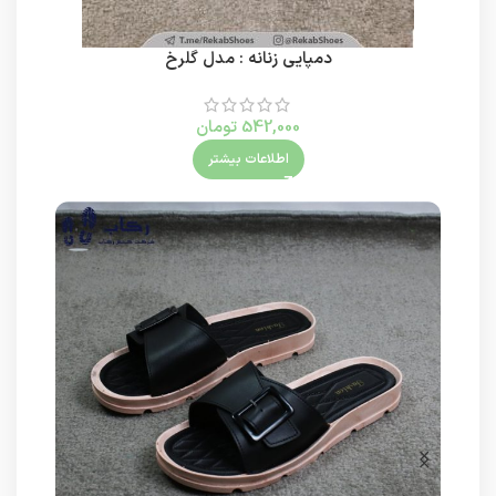
دمپایی زنانه : مدل گلرخ
542,000
تومان
اطلاعات بیشتر