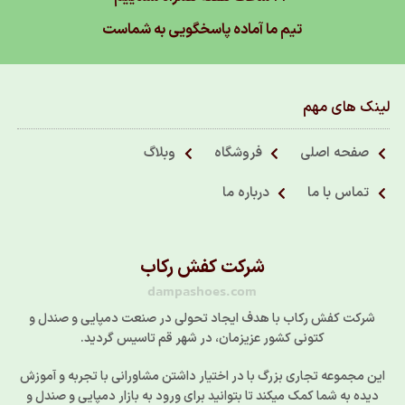
تیم ما آماده پاسخگویی به شماست
لینک های مهم
صفحه اصلی
فروشگاه
وبلاگ
تماس با ما
درباره ما
شرکت کفش رکاب
dampashoes.com
شرکت کفش رکاب با هدف ایجاد تحولی در صنعت دمپایی و صندل و
کتونی کشور عزیزمان، در شهر قم تاسیس گردید.
این مجموعه تجاری بزرگ با در اختیار داشتن مشاورانی با تجربه و آموزش
دیده به شما کمک میکند تا بتوانید برای ورود به بازار دمپایی و صندل و