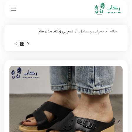
خانه
دمپایی و صندل
دمپایی زنانه: مدل هلیا