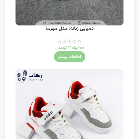
دمپایی زنانه: مدل مهرسا
315,600
تومان
اطلاعات بیشتر