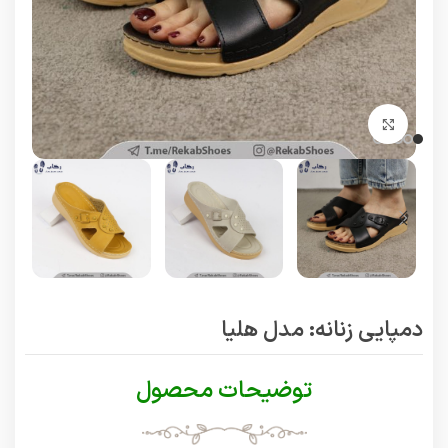
برای بزرگنمایی کلیک کنید
دمپایی زنانه: مدل هلیا
توضیحات محصول