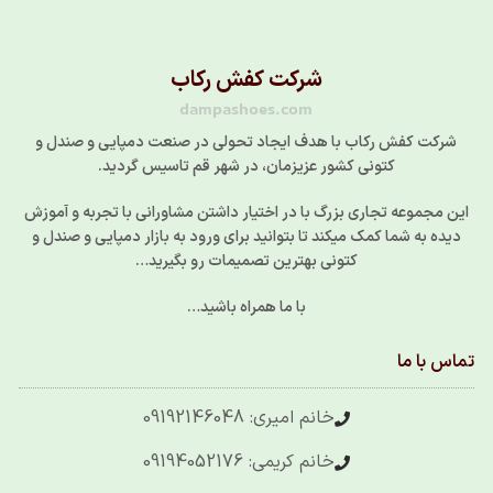
شرکت کفش رکاب
dampashoes.com
شرکت کفش رکاب با هدف ایجاد تحولی در صنعت دمپایی و صندل و
کتونی کشور عزیزمان، در شهر قم تاسیس گردید.
این مجموعه تجاری بزرگ با در اختیار داشتن مشاورانی با تجربه و آموزش
دیده به شما کمک میکند تا بتوانید برای ورود به بازار دمپایی و صندل و
کتونی بهترین تصمیمات رو بگیرید…
با ما همراه باشید…
تماس با ما
خانم امیری: 09192146048
خانم کریمی: 09194052176