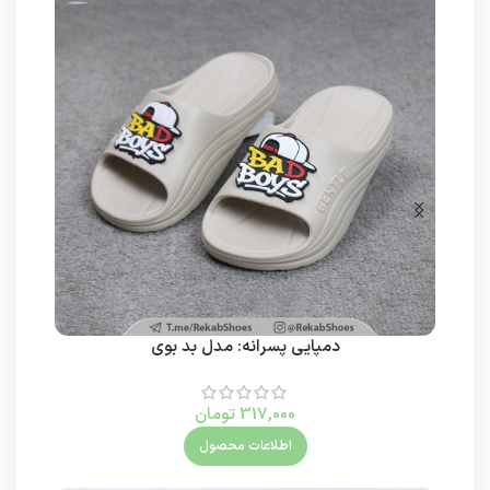
دمپایی پسرانه: مدل بد بوی
317,000
تومان
اطلاعات محصول