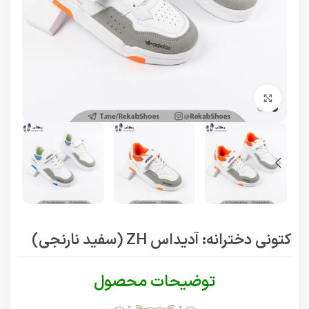
برای بزرگنمایی کلیک کنید
کتونی دخترانه: آدیداس ZH (سفید نارنجی)
توضیحات محصول