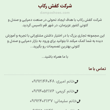
شرکت کفش رکاب
dampashoes.com
شرکت کفش رکاب با هدف ایجاد تحولی در صنعت دمپایی و صندل و
کتونی کشور عزیزمان، در شهر قم تاسیس گردید.
این مجموعه تجاری بزرگ با در اختیار داشتن مشاورانی با تجربه و آموزش
دیده به شما کمک میکند تا بتوانید برای ورود به بازار دمپایی و صندل و
کتونی بهترین تصمیمات رو بگیرید…
با ما همراه باشید…
تماس با ما
خانم امیری: 09192146048
خانم کریمی: 09194052176
خانم سلیمانی: 09192402137