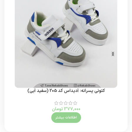
کتونی پسرانه: آدیداس کد 205 (سفید آبی)
کتونی
377,000
تومان
اطلاعات بیشتر