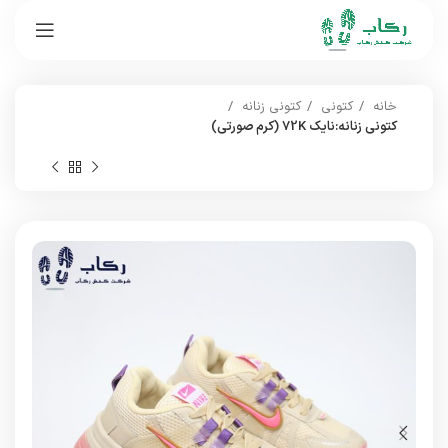
خانه
کتونی
کتونی زنانه
کتونی زنانه:نایک 72K (کرم صورتی)