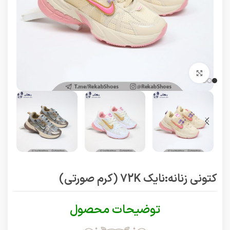
برای بزرگنمایی کلیک کنید
کتونی زنانه:نایک 72K (کرم صورتی)
توضیحات محصول