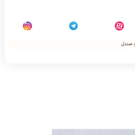
و صندل