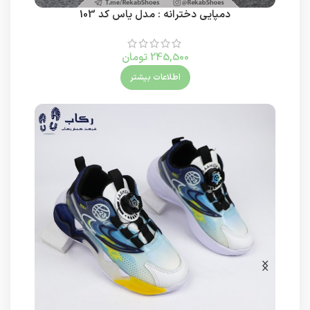
دمپایی دخترانه : مدل یاس کد 103
245,500
تومان
اطلاعات بیشتر