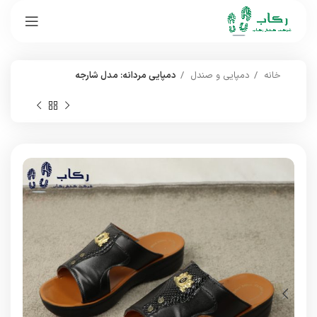
خانه
دمپایی و صندل
دمپایی مردانه: مدل شارجه