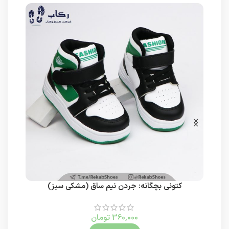
کتونی بچگانه: جردن نیم ساق (مشکی سبز)
360,000
تومان