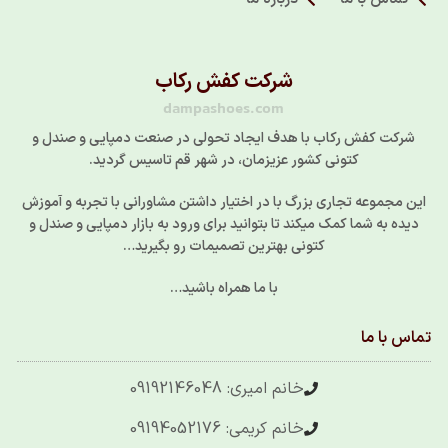
شرکت کفش رکاب
dampashoes.com
شرکت کفش رکاب با هدف ایجاد تحولی در صنعت دمپایی و صندل و
کتونی کشور عزیزمان، در شهر قم تاسیس گردید.
این مجموعه تجاری بزرگ با در اختیار داشتن مشاورانی با تجربه و آموزش
دیده به شما کمک میکند تا بتوانید برای ورود به بازار دمپایی و صندل و
کتونی بهترین تصمیمات رو بگیرید…
با ما همراه باشید…
تماس با ما
خانم امیری: 09192146048
خانم کریمی: 09194052176