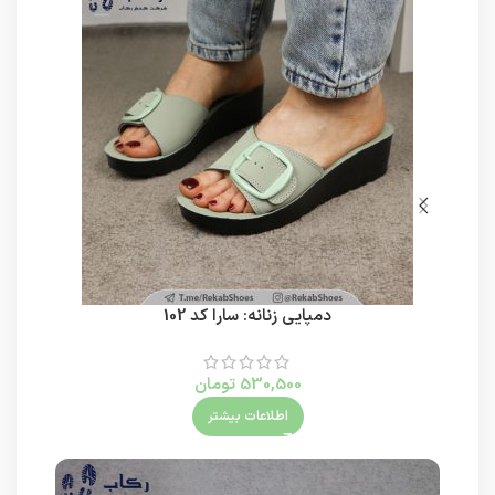
دمپایی زنانه: سارا کد 102
530,500
تومان
اطلاعات بیشتر